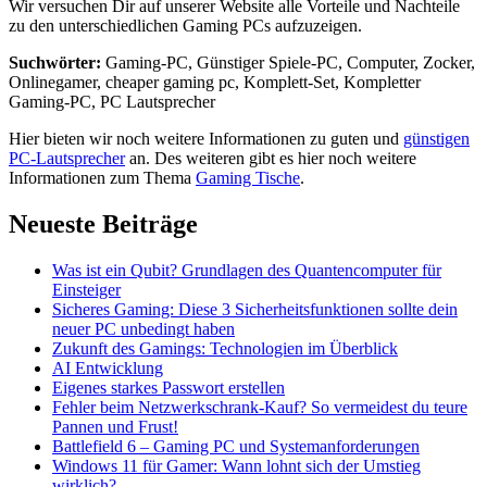
Wir versuchen Dir auf unserer Website alle Vorteile und Nachteile
zu den unterschiedlichen Gaming PCs aufzuzeigen.
Suchwörter:
Gaming-PC, Günstiger Spiele-PC, Computer, Zocker,
Onlinegamer, cheaper gaming pc, Komplett-Set, Kompletter
Gaming-PC, PC Lautsprecher
Hier bieten wir noch weitere Informationen zu guten und
günstigen
PC-Lautsprecher
an. Des weiteren gibt es hier noch weitere
Informationen zum Thema
Gaming Tische
.
Neueste Beiträge
Was ist ein Qubit? Grundlagen des Quantencomputer für
Einsteiger
Sicheres Gaming: Diese 3 Sicherheitsfunktionen sollte dein
neuer PC unbedingt haben
Zukunft des Gamings: Technologien im Überblick
AI Entwicklung
Eigenes starkes Passwort erstellen
Fehler beim Netzwerkschrank-Kauf? So vermeidest du teure
Pannen und Frust!
Battlefield 6 – Gaming PC und Systemanforderungen
Windows 11 für Gamer: Wann lohnt sich der Umstieg
wirklich?