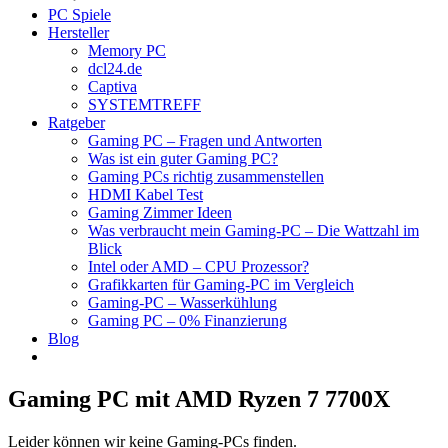
PC Spiele
Hersteller
Memory PC
dcl24.de
Captiva
SYSTEMTREFF
Ratgeber
Gaming PC – Fragen und Antworten
Was ist ein guter Gaming PC?
Gaming PCs richtig zusammenstellen
HDMI Kabel Test
Gaming Zimmer Ideen
Was verbraucht mein Gaming-PC – Die Wattzahl im
Blick
Intel oder AMD – CPU Prozessor?
Grafikkarten für Gaming-PC im Vergleich
Gaming-PC – Wasserkühlung
Gaming PC – 0% Finanzierung
Blog
Gaming PC mit AMD Ryzen 7 7700X
Leider können wir keine Gaming-PCs finden.