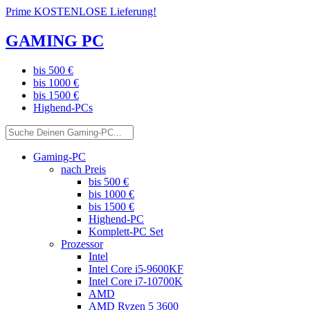
Prime KOSTENLOSE Lieferung!
GAMING PC
bis 500 €
bis 1000 €
bis 1500 €
Highend-PCs
Gaming-PC
nach Preis
bis 500 €
bis 1000 €
bis 1500 €
Highend-PC
Komplett-PC Set
Prozessor
Intel
Intel Core i5-9600KF
Intel Core i7-10700K
AMD
AMD Ryzen 5 3600