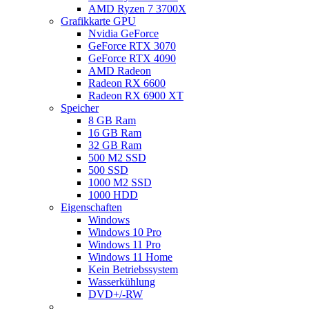
AMD Ryzen 7 3700X
Grafikkarte GPU
Nvidia GeForce
GeForce RTX 3070
GeForce RTX 4090
AMD Radeon
Radeon RX 6600
Radeon RX 6900 XT
Speicher
8 GB Ram
16 GB Ram
32 GB Ram
500 M2 SSD
500 SSD
1000 M2 SSD
1000 HDD
Eigenschaften
Windows
Windows 10 Pro
Windows 11 Pro
Windows 11 Home
Kein Betriebssystem
Wasserkühlung
DVD+/-RW