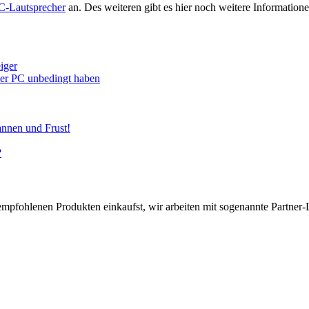
C-Lautsprecher
an. Des weiteren gibt es hier noch weitere Informati
iger
euer PC unbedingt haben
annen und Frust!
?
pfohlenen Produkten einkaufst, wir arbeiten mit sogenannte Partner-Li