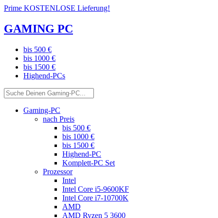
Prime KOSTENLOSE Lieferung!
GAMING PC
bis 500 €
bis 1000 €
bis 1500 €
Highend-PCs
Gaming-PC
nach Preis
bis 500 €
bis 1000 €
bis 1500 €
Highend-PC
Komplett-PC Set
Prozessor
Intel
Intel Core i5-9600KF
Intel Core i7-10700K
AMD
AMD Ryzen 5 3600