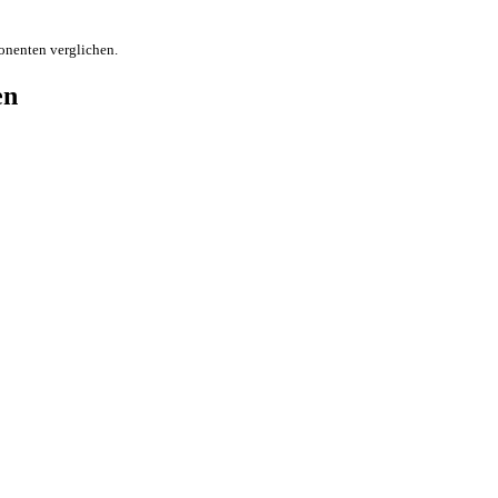
onenten verglichen.
en