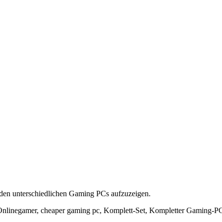
u den unterschiedlichen Gaming PCs aufzuzeigen.
nlinegamer, cheaper gaming pc, Komplett-Set, Kompletter Gaming-P