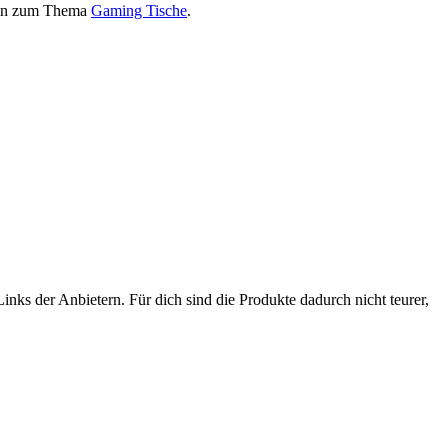
onen zum Thema
Gaming Tische
.
nks der Anbietern. Für dich sind die Produkte dadurch nicht teurer,