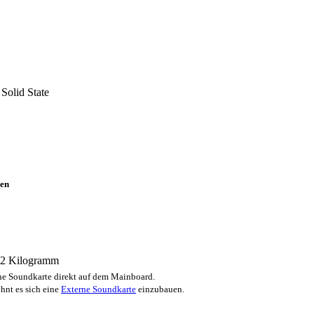
Solid State
en
.92 Kilogramm
e Soundkarte direkt auf dem Mainboard.
hnt es sich eine
Externe Soundkarte
einzubauen.