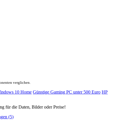
onenten verglichen.
indows 10 Home
Günstige Gaming PC unter 500 Euro
HP
ng für die Daten, Bilder oder Preise!
agen (5)