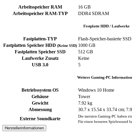
Arbeitsspeicher RAM
16 GB
Arbeitsspeicher RAM-TYP
DDR4 SDRAM
Festplatte HDD / Laufwerke
Fastplatten-TYP
Flash-Speicher-basierte SSD 
Fastplatten Speicher HDD
1000 GB
(Keine SSD)
Fastplatten Speicher SSD
512 GB
Laufwerke Zusatz
Keine
USB 3.0
5
Weitere Gaming-PC Information
Betriebssystem OS
Windows 10 Home
Gehäuse
Tower
Gewicht
7.92 kg
Abmessung
30.7 x 15.54 x 33.74 cm; 7
Die meisten Gaming-PC haben ein
Externe Soundkarte
Für einen besseren Spielesound lo
Herstellerinformationen