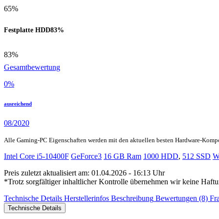
65%
Festplatte HDD
83%
83%
Gesamtbewertung
0
%
ausreichend
08/2020
Alle Gaming-PC Eigenschaften werden mit den aktuellen besten Hardware-Komp
Intel Core i5-10400F
GeForce3
16 GB Ram
1000 HDD
,
512 SSD
W
Preis zuletzt aktualisiert am: 01.04.2026 - 16:13 Uhr
*Trotz sorgfältiger inhaltlicher Kontrolle übernehmen wir keine Haftu
Technische Details
Herstellerinfos
Beschreibung
Bewertungen (8)
Fr
Technische Details