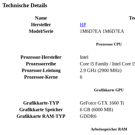
Technische Details
Name
Te
Hersteller
HP
Model/Serie
1M6D7EA 1M6D7EA
Prozessor CPU
Prozessor-Hersteller
Intel
Prozessorreihe
Core i5 Family / Intel Core 
Prozessor-Leistung
2.9 GHz (2900 MHz)
Prozessor-Kerne
6
Grafikkarte GPU
Grafikkarte-TYP
GeForce GTX 1660 Ti
Grafikkarte Speicher
6 GB (6000 MB)
Grafikkarte RAM-TYP
GDDR6
Arbeitsspeicher RAM