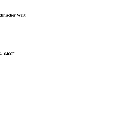
chnischer Wert
i5-10400F