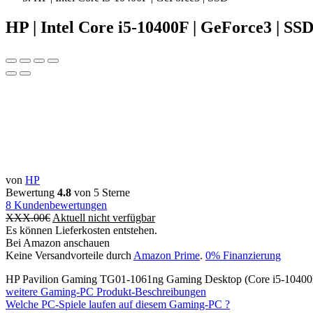
HP | Intel Core i5-10400F | GeForce3 | SS
von
HP
Bewertung
4.8
von 5 Sterne
8
Kundenbewertungen
XXX.00
€
Aktuell nicht verfügbar
Es können Lieferkosten entstehen.
Bei Amazon anschauen
Keine Versandvorteile durch
Amazon Prime
.
0% Finanzierung
HP Pavilion Gaming TG01-1061ng Gaming Desktop (Core i5-104
weitere Gaming-PC Produkt-Beschreibungen
Welche PC-Spiele laufen auf diesem Gaming-PC ?