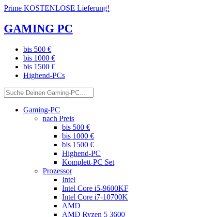
Prime KOSTENLOSE Lieferung!
GAMING PC
bis 500 €
bis 1000 €
bis 1500 €
Highend-PCs
Gaming-PC
nach Preis
bis 500 €
bis 1000 €
bis 1500 €
Highend-PC
Komplett-PC Set
Prozessor
Intel
Intel Core i5-9600KF
Intel Core i7-10700K
AMD
AMD Ryzen 5 3600