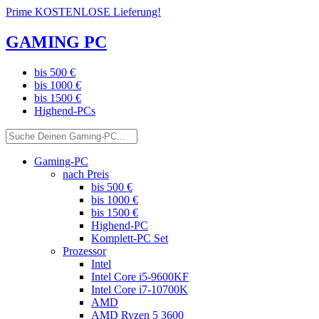
Prime KOSTENLOSE Lieferung!
GAMING PC
bis 500 €
bis 1000 €
bis 1500 €
Highend-PCs
Gaming-PC
nach Preis
bis 500 €
bis 1000 €
bis 1500 €
Highend-PC
Komplett-PC Set
Prozessor
Intel
Intel Core i5-9600KF
Intel Core i7-10700K
AMD
AMD Ryzen 5 3600