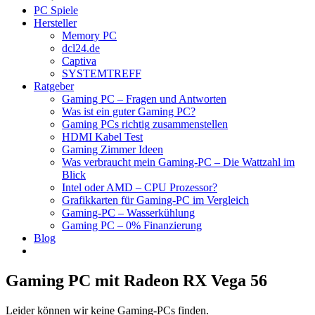
PC Spiele
Hersteller
Memory PC
dcl24.de
Captiva
SYSTEMTREFF
Ratgeber
Gaming PC – Fragen und Antworten
Was ist ein guter Gaming PC?
Gaming PCs richtig zusammenstellen
HDMI Kabel Test
Gaming Zimmer Ideen
Was verbraucht mein Gaming-PC – Die Wattzahl im
Blick
Intel oder AMD – CPU Prozessor?
Grafikkarten für Gaming-PC im Vergleich
Gaming-PC – Wasserkühlung
Gaming PC – 0% Finanzierung
Blog
Gaming PC mit Radeon RX Vega 56
Leider können wir keine Gaming-PCs finden.