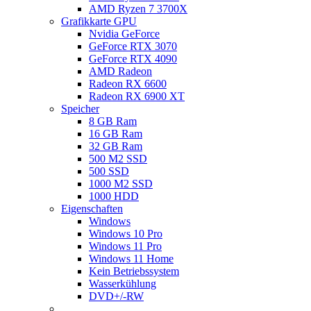
AMD Ryzen 7 3700X
Grafikkarte GPU
Nvidia GeForce
GeForce RTX 3070
GeForce RTX 4090
AMD Radeon
Radeon RX 6600
Radeon RX 6900 XT
Speicher
8 GB Ram
16 GB Ram
32 GB Ram
500 M2 SSD
500 SSD
1000 M2 SSD
1000 HDD
Eigenschaften
Windows
Windows 10 Pro
Windows 11 Pro
Windows 11 Home
Kein Betriebssystem
Wasserkühlung
DVD+/-RW