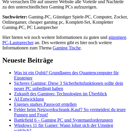
Wir versuchen Dir auf unserer Website alle Vorteile und Nachteile
zu den unterschiedlichen Gaming PCs aufzuzeigen.
Suchwörter:
Gaming-PC, Günstiger Spiele-PC, Computer, Zocker,
Onlinegamer, cheaper gaming pc, Komplett-Set, Kompletter
Gaming-PC, PC Lautsprecher
Hier bieten wir noch weitere Informationen zu guten und
günstigen
PC-Lautsprecher
an. Des weiteren gibt es hier noch weitere
Informationen zum Thema
Gaming Tische
.
Neueste Beiträge
Was ist ein Qubit? Grundlagen des Quantencomputer für
Einsteiger
Sicheres Gaming: Diese 3 Sicherheitsfunktionen sollte dein
neuer PC unbedingt haben
Zukunft des Gamings: Technologien im Überblick
AI Entwicklung
Eigenes starkes Passwort erstellen
Fehler beim Netzwerkschrank-Kauf? So vermeidest du teure
Pannen und Frust!
Battlefield 6 – Gaming PC und Systemanforderungen
Windows 11 für Gamer: Wann lohnt sich der Umstieg
wirklich?