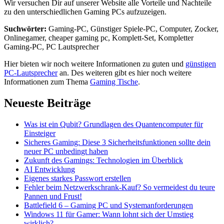
Wir versuchen Dir auf unserer Website alle Vorteile und Nachteile
zu den unterschiedlichen Gaming PCs aufzuzeigen.
Suchwörter:
Gaming-PC, Günstiger Spiele-PC, Computer, Zocker,
Onlinegamer, cheaper gaming pc, Komplett-Set, Kompletter
Gaming-PC, PC Lautsprecher
Hier bieten wir noch weitere Informationen zu guten und
günstigen
PC-Lautsprecher
an. Des weiteren gibt es hier noch weitere
Informationen zum Thema
Gaming Tische
.
Neueste Beiträge
Was ist ein Qubit? Grundlagen des Quantencomputer für
Einsteiger
Sicheres Gaming: Diese 3 Sicherheitsfunktionen sollte dein
neuer PC unbedingt haben
Zukunft des Gamings: Technologien im Überblick
AI Entwicklung
Eigenes starkes Passwort erstellen
Fehler beim Netzwerkschrank-Kauf? So vermeidest du teure
Pannen und Frust!
Battlefield 6 – Gaming PC und Systemanforderungen
Windows 11 für Gamer: Wann lohnt sich der Umstieg
wirklich?