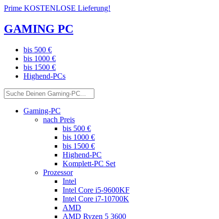
Prime KOSTENLOSE Lieferung!
GAMING PC
bis 500 €
bis 1000 €
bis 1500 €
Highend-PCs
Gaming-PC
nach Preis
bis 500 €
bis 1000 €
bis 1500 €
Highend-PC
Komplett-PC Set
Prozessor
Intel
Intel Core i5-9600KF
Intel Core i7-10700K
AMD
AMD Ryzen 5 3600