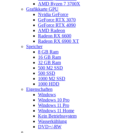
AMD Ryzen 7 3700X
Grafikkarte GPU
Nvidia GeForce
GeForce RTX 3070
GeForce RTX 4090
AMD Radeon
Radeon RX 6600
Radeon RX 6900 XT
Speicher
8 GB Ram
16 GB Ram
32 GB Ram
500 M2 SSD
500 SSD
1000 M2 SSD
1000 HDD
Eigenschaften
Windows
Windows 10 Pro
Windows 11 Pro
Windows 11 Home
Kein Betriebssystem
Wasserkühlung
DVD+/-RW