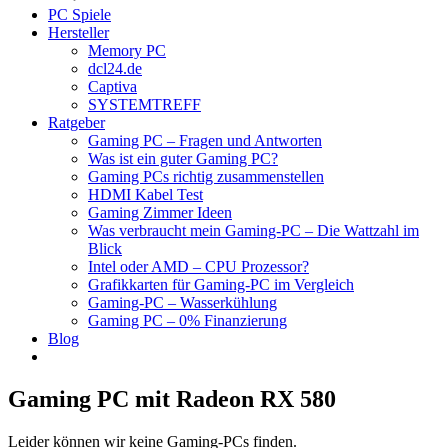
PC Spiele
Hersteller
Memory PC
dcl24.de
Captiva
SYSTEMTREFF
Ratgeber
Gaming PC – Fragen und Antworten
Was ist ein guter Gaming PC?
Gaming PCs richtig zusammenstellen
HDMI Kabel Test
Gaming Zimmer Ideen
Was verbraucht mein Gaming-PC – Die Wattzahl im
Blick
Intel oder AMD – CPU Prozessor?
Grafikkarten für Gaming-PC im Vergleich
Gaming-PC – Wasserkühlung
Gaming PC – 0% Finanzierung
Blog
Gaming PC mit Radeon RX 580
Leider können wir keine Gaming-PCs finden.