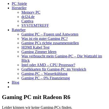
PC Spiele
Hersteller
Memory PC
dcl24.de
Captiva
SYSTEMTREFF
Ratgeber
Gaming PC – Fragen und Antworten
Was ist ein guter Gaming PC?
Gaming PCs richtig zusammenstellen
HDMI Kabel Test
Gaming Zimmer Ideen
Was verbraucht mein Gaming-PC – Die Wattzahl im
Blick
Intel oder AMD – CPU Prozessor?
Grafikkarten für Gaming-PC im Vergleich
Gaming-PC – Wasserkühlung
Gaming PC – 0% Finanzierung
Blog
Gaming PC mit Radeon R6
Leider können wir keine Gaming-PCs finden.