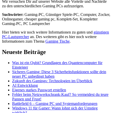
Wir versuchen Dir auf unserer Website alle Vorteile und Nachteile
zu den unterschiedlichen Gaming PCs aufzuzeigen.
Suchwörter:
Gaming-PC, Günstiger Spiele-PC, Computer, Zocker,
Onlinegamer, cheaper gaming pc, Komplett-Set, Kompletter
Gaming-PC, PC Lautsprecher
Hier bieten wir noch weitere Informationen zu guten und
günstigen
PC-Lautsprecher
an. Des weiteren gibt es hier noch weitere
Informationen zum Thema
Gaming Tische
.
Neueste Beiträge
Was ist ein Qubit? Grundlagen des Quantencomputer für
Einsteiger
Sicheres Gaming: Diese 3 Sicherheitsfunktionen sollte dein
neuer PC unbedingt haben
Zukunft des Gamings: Technologien im Überblick
AI Entwicklung
Eigenes starkes Passwort erstellen
Fehler beim Netzwerkschrank-Kauf? So vermeidest du teure
Pannen und Frust!
Battlefield 6 – Gaming PC und Systemanforderungen
Windows 11 für Gamer: Wann lohnt sich der Umstieg
wirklich?