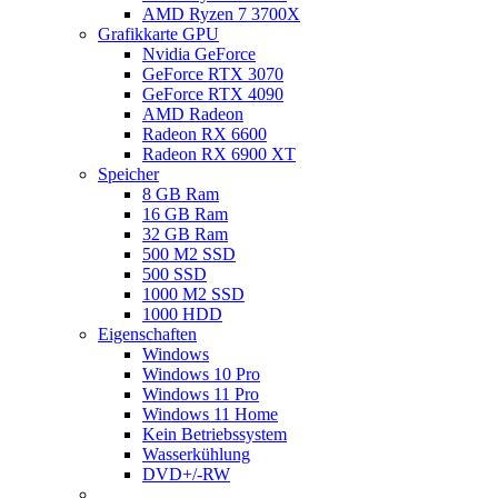
AMD Ryzen 7 3700X
Grafikkarte GPU
Nvidia GeForce
GeForce RTX 3070
GeForce RTX 4090
AMD Radeon
Radeon RX 6600
Radeon RX 6900 XT
Speicher
8 GB Ram
16 GB Ram
32 GB Ram
500 M2 SSD
500 SSD
1000 M2 SSD
1000 HDD
Eigenschaften
Windows
Windows 10 Pro
Windows 11 Pro
Windows 11 Home
Kein Betriebssystem
Wasserkühlung
DVD+/-RW