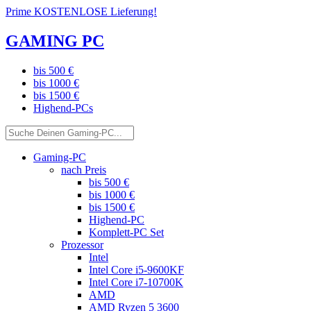
Prime KOSTENLOSE Lieferung!
GAMING PC
bis 500 €
bis 1000 €
bis 1500 €
Highend-PCs
Gaming-PC
nach Preis
bis 500 €
bis 1000 €
bis 1500 €
Highend-PC
Komplett-PC Set
Prozessor
Intel
Intel Core i5-9600KF
Intel Core i7-10700K
AMD
AMD Ryzen 5 3600