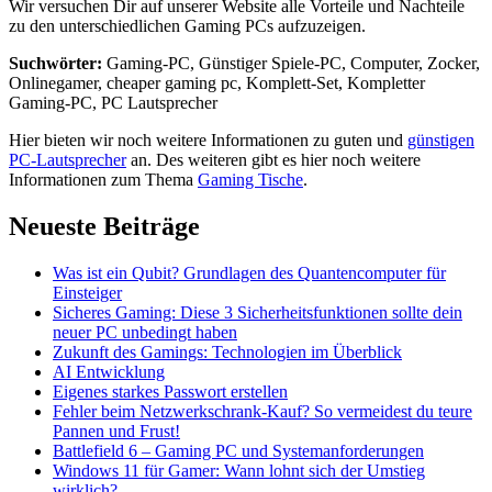
Wir versuchen Dir auf unserer Website alle Vorteile und Nachteile
zu den unterschiedlichen Gaming PCs aufzuzeigen.
Suchwörter:
Gaming-PC, Günstiger Spiele-PC, Computer, Zocker,
Onlinegamer, cheaper gaming pc, Komplett-Set, Kompletter
Gaming-PC, PC Lautsprecher
Hier bieten wir noch weitere Informationen zu guten und
günstigen
PC-Lautsprecher
an. Des weiteren gibt es hier noch weitere
Informationen zum Thema
Gaming Tische
.
Neueste Beiträge
Was ist ein Qubit? Grundlagen des Quantencomputer für
Einsteiger
Sicheres Gaming: Diese 3 Sicherheitsfunktionen sollte dein
neuer PC unbedingt haben
Zukunft des Gamings: Technologien im Überblick
AI Entwicklung
Eigenes starkes Passwort erstellen
Fehler beim Netzwerkschrank-Kauf? So vermeidest du teure
Pannen und Frust!
Battlefield 6 – Gaming PC und Systemanforderungen
Windows 11 für Gamer: Wann lohnt sich der Umstieg
wirklich?