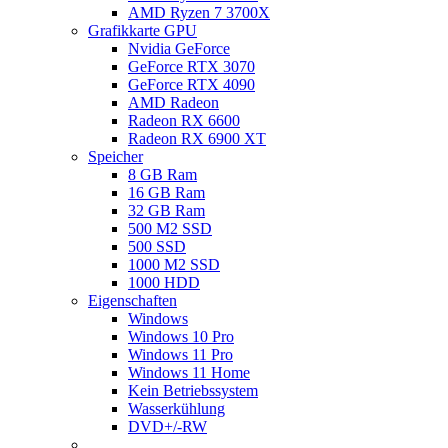
AMD Ryzen 7 3700X
Grafikkarte GPU
Nvidia GeForce
GeForce RTX 3070
GeForce RTX 4090
AMD Radeon
Radeon RX 6600
Radeon RX 6900 XT
Speicher
8 GB Ram
16 GB Ram
32 GB Ram
500 M2 SSD
500 SSD
1000 M2 SSD
1000 HDD
Eigenschaften
Windows
Windows 10 Pro
Windows 11 Pro
Windows 11 Home
Kein Betriebssystem
Wasserkühlung
DVD+/-RW