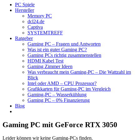
PC Spiele
Hersteller
Memory PC
dcl24.de
Captiva
SYSTEMTREFF
Ratgeber
Gaming PC – Fragen und Antworten
Was ist ein guter Gaming PC?
Gaming PCs richtig zusammenstellen
HDMI Kabel Test
Gaming Zimmer Ideen
Was verbraucht mein Gaming-PC – Die Wattzahl im
Blick
Intel oder AMD – CPU Prozessor?
Grafikkarten für Gaming-PC im Vergleich
Gaming-PC – Wasserkühlung
Gaming PC – 0% Finanzierung
Blog
Gaming PC mit GeForce RTX 3050
Leider können wir keine Gaming-PCs finden.