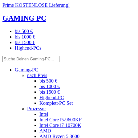
Prime KOSTENLOSE Lieferung!
GAMING PC
bis 500 €
bis 1000 €
bis 1500 €
Highend-PCs
Gaming-PC
nach Preis
bis 500 €
bis 1000 €
bis 1500 €
Highend-PC
Komplett-PC Set
Prozessor
Intel
Intel Core i5-9600KF
Intel Core i7-10700K
AMD
AMD Ryzen 5 3600