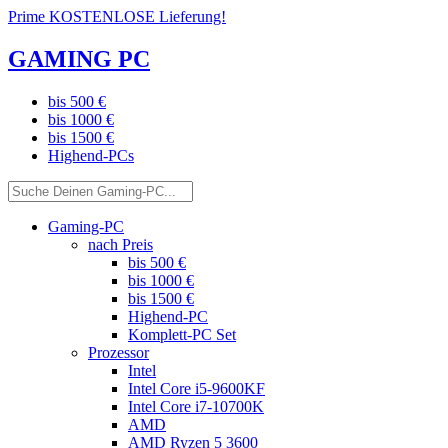
Prime KOSTENLOSE Lieferung!
GAMING PC
bis 500 €
bis 1000 €
bis 1500 €
Highend-PCs
Gaming-PC
nach Preis
bis 500 €
bis 1000 €
bis 1500 €
Highend-PC
Komplett-PC Set
Prozessor
Intel
Intel Core i5-9600KF
Intel Core i7-10700K
AMD
AMD Ryzen 5 3600