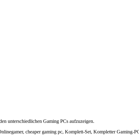
u den unterschiedlichen Gaming PCs aufzuzeigen.
nlinegamer, cheaper gaming pc, Komplett-Set, Kompletter Gaming-P