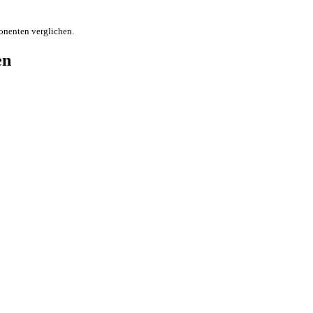
onenten verglichen.
en