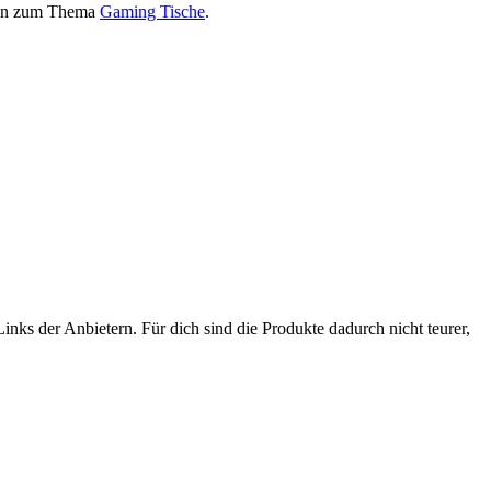
onen zum Thema
Gaming Tische
.
nks der Anbietern. Für dich sind die Produkte dadurch nicht teurer,