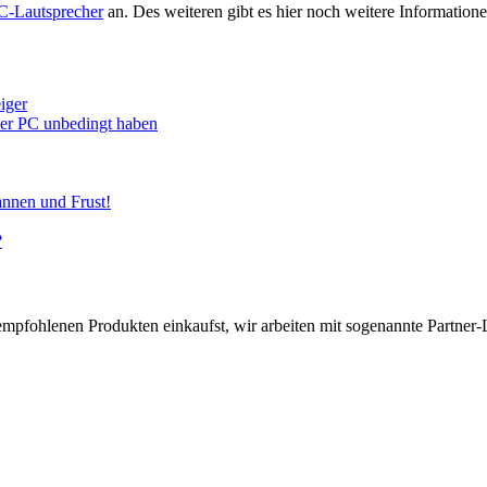
C-Lautsprecher
an. Des weiteren gibt es hier noch weitere Informati
iger
euer PC unbedingt haben
annen und Frust!
?
pfohlenen Produkten einkaufst, wir arbeiten mit sogenannte Partner-Li