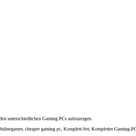
u den unterschiedlichen Gaming PCs aufzuzeigen.
nlinegamer, cheaper gaming pc, Komplett-Set, Kompletter Gaming-P