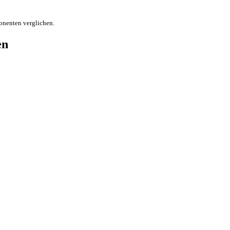
onenten verglichen.
en