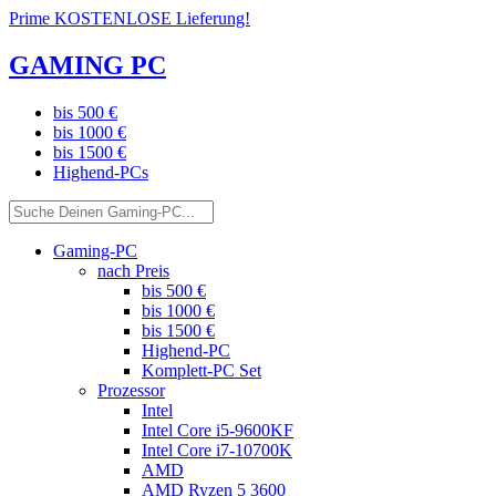
Prime KOSTENLOSE Lieferung!
GAMING PC
bis 500 €
bis 1000 €
bis 1500 €
Highend-PCs
Gaming-PC
nach Preis
bis 500 €
bis 1000 €
bis 1500 €
Highend-PC
Komplett-PC Set
Prozessor
Intel
Intel Core i5-9600KF
Intel Core i7-10700K
AMD
AMD Ryzen 5 3600