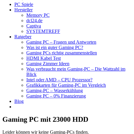
PC Spiele
Hersteller
Memory PC
dcl24.de
Captiva
SYSTEMTREFF
Ratgeber
Gaming PC – Fragen und Antworten
Was ist ein guter Gaming PC?
Gaming PCs richtig zusammenstellen
HDMI Kabel Test
Gaming Zimmer Ideen
Was verbraucht mein Gaming-PC – Die Wattzahl im
Blick
Intel oder AMD – CPU Prozessor?
Grafikkarten für Gaming-PC im Vergleich
Gaming-PC – Wasserkühlung
Gaming PC – 0% Finanzierung
Blog
Gaming PC mit 23000 HDD
Leider können wir keine Gaming-PCs finden.