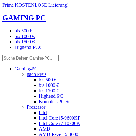
Prime KOSTENLOSE Lieferung!
GAMING PC
bis 500 €
bis 1000 €
bis 1500 €
Highend-PCs
Gaming-PC
nach Preis
bis 500 €
bis 1000 €
bis 1500 €
Highend-PC
Komplett-PC Set
Prozessor
Intel
Intel Core i5-9600KF
Intel Core i7-10700K
AMD
AMD Ryzen 5 3600