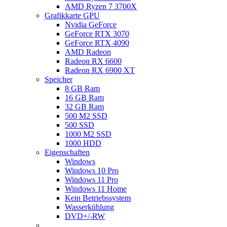
AMD Ryzen 7 3700X
Grafikkarte GPU
Nvidia GeForce
GeForce RTX 3070
GeForce RTX 4090
AMD Radeon
Radeon RX 6600
Radeon RX 6900 XT
Speicher
8 GB Ram
16 GB Ram
32 GB Ram
500 M2 SSD
500 SSD
1000 M2 SSD
1000 HDD
Eigenschaften
Windows
Windows 10 Pro
Windows 11 Pro
Windows 11 Home
Kein Betriebssystem
Wasserkühlung
DVD+/-RW