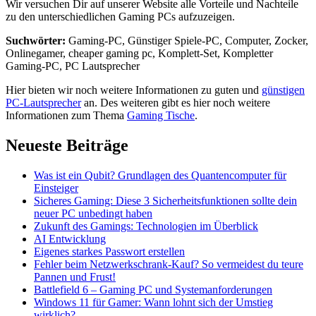
Wir versuchen Dir auf unserer Website alle Vorteile und Nachteile
zu den unterschiedlichen Gaming PCs aufzuzeigen.
Suchwörter:
Gaming-PC, Günstiger Spiele-PC, Computer, Zocker,
Onlinegamer, cheaper gaming pc, Komplett-Set, Kompletter
Gaming-PC, PC Lautsprecher
Hier bieten wir noch weitere Informationen zu guten und
günstigen
PC-Lautsprecher
an. Des weiteren gibt es hier noch weitere
Informationen zum Thema
Gaming Tische
.
Neueste Beiträge
Was ist ein Qubit? Grundlagen des Quantencomputer für
Einsteiger
Sicheres Gaming: Diese 3 Sicherheitsfunktionen sollte dein
neuer PC unbedingt haben
Zukunft des Gamings: Technologien im Überblick
AI Entwicklung
Eigenes starkes Passwort erstellen
Fehler beim Netzwerkschrank-Kauf? So vermeidest du teure
Pannen und Frust!
Battlefield 6 – Gaming PC und Systemanforderungen
Windows 11 für Gamer: Wann lohnt sich der Umstieg
wirklich?