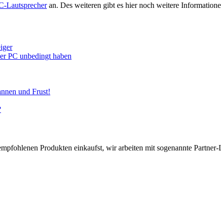
C-Lautsprecher
an. Des weiteren gibt es hier noch weitere Informati
iger
euer PC unbedingt haben
annen und Frust!
?
pfohlenen Produkten einkaufst, wir arbeiten mit sogenannte Partner-Li