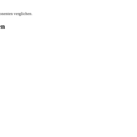
onenten verglichen.
en