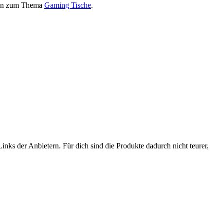
onen zum Thema
Gaming Tische
.
nks der Anbietern. Für dich sind die Produkte dadurch nicht teurer,