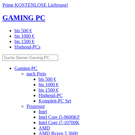
Prime KOSTENLOSE Lieferung!
GAMING PC
bis 500 €
bis 1000 €
bis 1500 €
Highend-PCs
Gaming-PC
nach Preis
bis 500 €
bis 1000 €
bis 1500 €
Highend-PC
Komplett-PC Set
Prozessor
Intel
Intel Core i5-9600KF
Intel Core i7-10700K
AMD
AMD Ryzen 5 3600