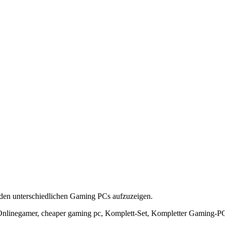
u den unterschiedlichen Gaming PCs aufzuzeigen.
nlinegamer, cheaper gaming pc, Komplett-Set, Kompletter Gaming-P