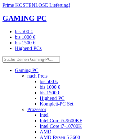
Prime KOSTENLOSE Lieferung!
GAMING PC
bis 500 €
bis 1000 €
bis 1500 €
Highend-PCs
Gaming-PC
nach Preis
bis 500 €
bis 1000 €
bis 1500 €
Highend-PC
Komplett-PC Set
Prozessor
Intel
Intel Core i5-9600KF
Intel Core i7-10700K
AMD
AMD Ryzen 5 3600