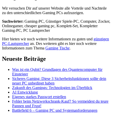
Wir versuchen Dir auf unserer Website alle Vorteile und Nachteile
zu den unterschiedlichen Gaming PCs aufzuzeigen.
Suchwörter:
Gaming-PC, Günstiger Spiele-PC, Computer, Zocker,
Onlinegamer, cheaper gaming pc, Komplett-Set, Kompletter
Gaming-PC, PC Lautsprecher
Hier bieten wir noch weitere Informationen zu guten und
günstigen
PC-Lautsprecher
an. Des weiteren gibt es hier noch weitere
Informationen zum Thema
Gaming Tische
.
Neueste Beiträge
Was ist ein Qubit? Grundlagen des Quantencomputer für
Einsteiger
Sicheres Gaming: Diese 3 Sicherheitsfunktionen sollte dein
neuer PC unbedingt haben
Zukunft des Gamings: Technologien im Überblick
AI Entwicklung
Eigenes starkes Passwort erstellen
Fehler beim Netzwerkschrank-Kauf? So vermeidest du teure
Pannen und Frust!
Battlefield 6 – Gaming PC und Systemanforderungen