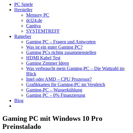
PC Spiele
Hersteller
Memory PC
dcl24.de
Captiva
SYSTEMTREFF
Ratgeber
Gaming PC – Fragen und Antworten
Was ist ein guter Gaming PC?
Gaming PCs richtig zusammenstellen
HDMI Kabel Test
Gaming Zimmer Ideen
Was verbraucht mein Gaming-PC – Die Wattzahl im
Blick
Intel oder AMD – CPU Prozessor?
Grafikkarten für Gaming-PC im Vergleich
Gaming-PC – Wasserkühlung
Gaming PC – 0% Finanzierung
Blog
Gaming PC mit Windows 10 Pro
Preinstalado