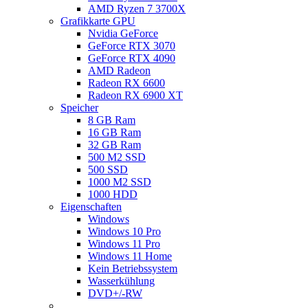
AMD Ryzen 7 3700X
Grafikkarte GPU
Nvidia GeForce
GeForce RTX 3070
GeForce RTX 4090
AMD Radeon
Radeon RX 6600
Radeon RX 6900 XT
Speicher
8 GB Ram
16 GB Ram
32 GB Ram
500 M2 SSD
500 SSD
1000 M2 SSD
1000 HDD
Eigenschaften
Windows
Windows 10 Pro
Windows 11 Pro
Windows 11 Home
Kein Betriebssystem
Wasserkühlung
DVD+/-RW