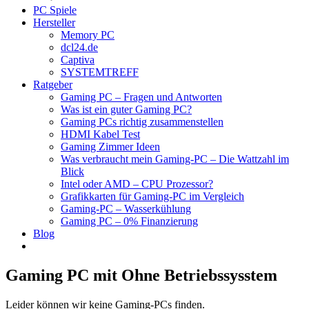
PC Spiele
Hersteller
Memory PC
dcl24.de
Captiva
SYSTEMTREFF
Ratgeber
Gaming PC – Fragen und Antworten
Was ist ein guter Gaming PC?
Gaming PCs richtig zusammenstellen
HDMI Kabel Test
Gaming Zimmer Ideen
Was verbraucht mein Gaming-PC – Die Wattzahl im
Blick
Intel oder AMD – CPU Prozessor?
Grafikkarten für Gaming-PC im Vergleich
Gaming-PC – Wasserkühlung
Gaming PC – 0% Finanzierung
Blog
Gaming PC mit Ohne Betriebssysstem
Leider können wir keine Gaming-PCs finden.