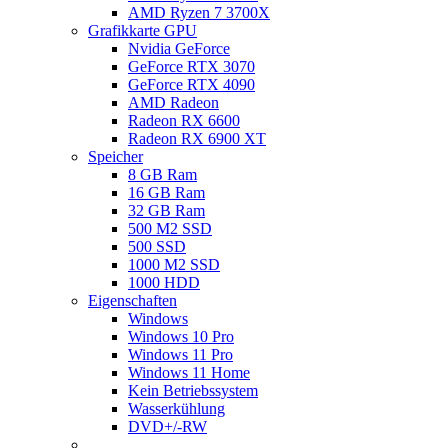
AMD Ryzen 7 3700X
Grafikkarte GPU
Nvidia GeForce
GeForce RTX 3070
GeForce RTX 4090
AMD Radeon
Radeon RX 6600
Radeon RX 6900 XT
Speicher
8 GB Ram
16 GB Ram
32 GB Ram
500 M2 SSD
500 SSD
1000 M2 SSD
1000 HDD
Eigenschaften
Windows
Windows 10 Pro
Windows 11 Pro
Windows 11 Home
Kein Betriebssystem
Wasserkühlung
DVD+/-RW