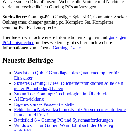
Wir versuchen Dir auf unserer Website alle Vorteile und Nachteile
zu den unterschiedlichen Gaming PCs aufzuzeigen.
Suchwörter:
Gaming-PC, Günstiger Spiele-PC, Computer, Zocker,
Onlinegamer, cheaper gaming pc, Komplett-Set, Kompletter
Gaming-PC, PC Lautsprecher
Hier bieten wir noch weitere Informationen zu guten und
günstigen
PC-Lautsprecher
an. Des weiteren gibt es hier noch weitere
Informationen zum Thema
Gaming Tische
.
Neueste Beiträge
Was ist ein Qubit? Grundlagen des Quantencomputer für
Einsteiger
Sicheres Gaming: Diese 3 Sicherheitsfunktionen sollte dein
neuer PC unbedingt haben
Zukunft des Gamings: Technologien im Überblick
AI Entwicklung
Eigenes starkes Passwort erstellen
Fehler beim Netzwerkschrank-Kauf? So vermeidest du teure
Pannen und Frust!
Battlefield 6 – Gaming PC und Systemanforderungen
Windows 11 für Gamer: Wann lohnt sich der Umstieg
wirklich?