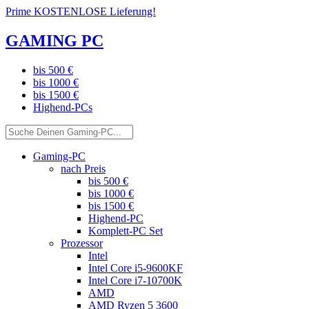
Prime KOSTENLOSE Lieferung!
GAMING PC
bis 500 €
bis 1000 €
bis 1500 €
Highend-PCs
Gaming-PC
nach Preis
bis 500 €
bis 1000 €
bis 1500 €
Highend-PC
Komplett-PC Set
Prozessor
Intel
Intel Core i5-9600KF
Intel Core i7-10700K
AMD
AMD Ryzen 5 3600