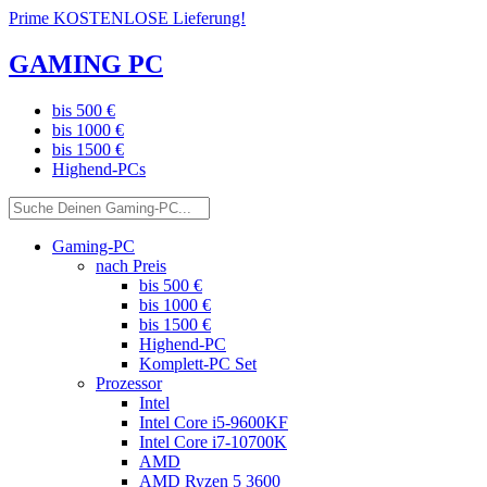
Prime KOSTENLOSE Lieferung!
GAMING PC
bis 500 €
bis 1000 €
bis 1500 €
Highend-PCs
Gaming-PC
nach Preis
bis 500 €
bis 1000 €
bis 1500 €
Highend-PC
Komplett-PC Set
Prozessor
Intel
Intel Core i5-9600KF
Intel Core i7-10700K
AMD
AMD Ryzen 5 3600