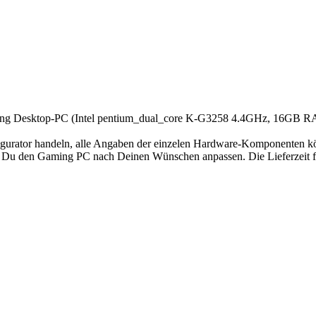
ming Desktop-PC (Intel pentium_dual_core K-G3258 4.4GHz, 16G
ator handeln, alle Angaben der einzelen Hardware-Komponenten könn
t Du den Gaming PC nach Deinen Wünschen anpassen. Die Lieferzeit fü