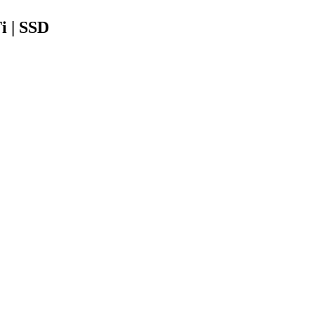
i | SSD