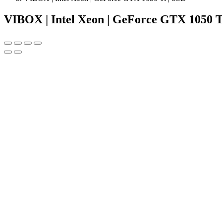
VIBOX | Intel Xeon | GeForce GTX 1050 T