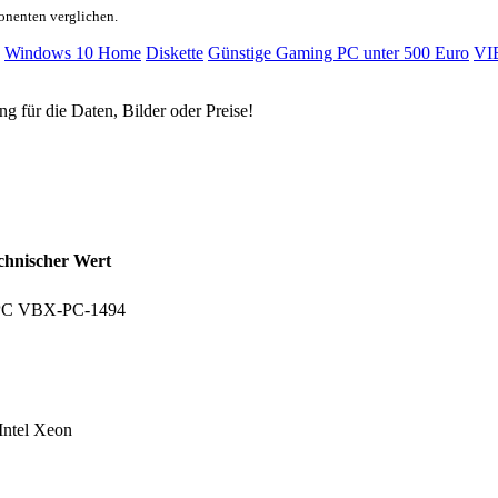
onenten verglichen.
Windows 10 Home
Diskette
Günstige Gaming PC unter 500 Euro
VI
ng für die Daten, Bilder oder Preise!
chnischer Wert
 PC ‎VBX-PC-1494
Intel Xeon