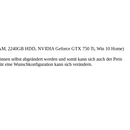
B RAM, 2240GB HDD, NVIDIA Geforce GTX 750 Ti, Win 10 Home)
en selbst abgeändert werden und somit kann sich auch der Preis
r eine Wunschkonfiguration kann sich verändern.