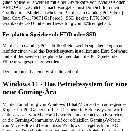
guten Spiele-PCs werden mit einer Grafikkarte von Nvidia™ oder
AMD™ ausgestattet. Je nach Budget kannst Du Dich für einen
Grafikkarten-Model entscheiden. Bei diesem Gaming-PC Vibox |
Intel Core i7-11700F | GeForce3 | SSD ist eine ‎RTX 3060
Grafikkarte GPU mit einer Bewertung von 40% eingebaut.
Festplatten Speicher ob HDD oder SSD
Mit diesem Gaming-PC habt Ihr direkt zwei Festplatten eingebaut.
Auf der einen wird das Betriebssystem installiert und Eure Software
und auf der zweiten Festplatte können dann die PC-Spiele oder
Filme usw. gespeichert werden.
Der Computer hat eine Festplatte verbaut.
Windows 11 - Das Betriebssystem für eine
neue Gaming-Ära
Mit der Einführung von Windows 11 hat Microsoft ein aufregendes
Kapitel für PC-Gamer eröffnet. Das neueste Betriebssystem wird
enthusiastisch von Microsoft beworben und richtet sich besonders
an die Gaming-Community. Auf der offiziellen Gaming-Website
von Microsoft wird betont, dass Windows 11 regelrecht für PC-
Gamer maßgeschneidert ist und verspricht, die Spielerfahrung auf