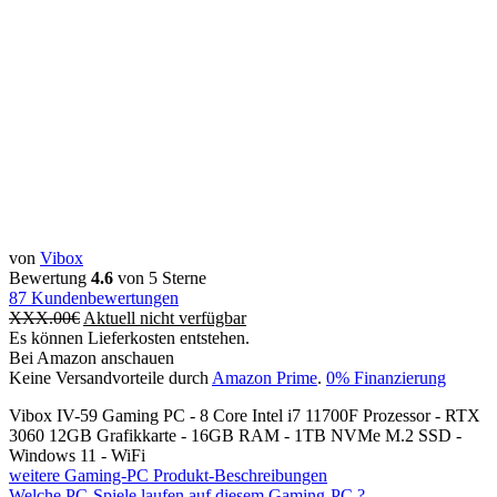
von
Vibox
Bewertung
4.6
von 5 Sterne
87
Kundenbewertungen
XXX.00
€
Aktuell nicht verfügbar
Es können Lieferkosten entstehen.
Bei Amazon anschauen
Keine Versandvorteile durch
Amazon Prime
.
0% Finanzierung
Vibox IV-59 Gaming PC - 8 Core Intel i7 11700F Prozessor - RTX
3060 12GB Grafikkarte - 16GB RAM - 1TB NVMe M.2 SSD -
Windows 11 - WiFi
weitere Gaming-PC Produkt-Beschreibungen
Welche PC-Spiele laufen auf diesem Gaming-PC ?