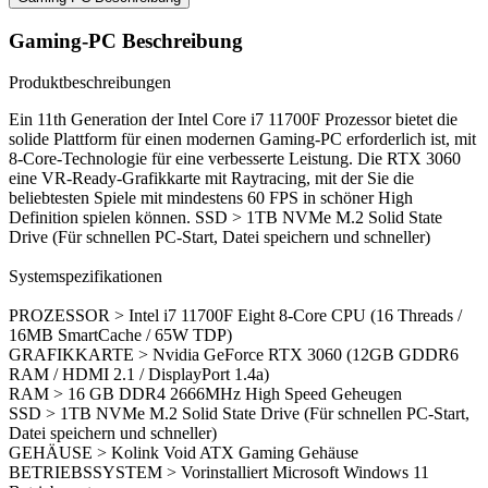
Gaming-PC Beschreibung
Produktbeschreibungen
Ein 11th Generation der Intel Core i7 11700F Prozessor bietet die
solide Plattform für einen modernen Gaming-PC erforderlich ist, mit
8-Core-Technologie für eine verbesserte Leistung. Die RTX 3060
eine VR-Ready-Grafikkarte mit Raytracing, mit der Sie die
beliebtesten Spiele mit mindestens 60 FPS in schöner High
Definition spielen können. SSD > 1TB NVMe M.2 Solid State
Drive (Für schnellen PC-Start, Datei speichern und schneller)
Systemspezifikationen
PROZESSOR > Intel i7 11700F Eight 8-Core CPU (16 Threads /
16MB SmartCache / 65W TDP)
GRAFIKKARTE > Nvidia GeForce RTX 3060 (12GB GDDR6
RAM / HDMI 2.1 / DisplayPort 1.4a)
RAM > 16 GB DDR4 2666MHz High Speed Geheugen
SSD > 1TB NVMe M.2 Solid State Drive (Für schnellen PC-Start,
Datei speichern und schneller)
GEHÄUSE > Kolink Void ATX Gaming Gehäuse
BETRIEBSSYSTEM > Vorinstalliert Microsoft Windows 11