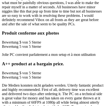
what must be painfully obvious questions, I was able to make the
repair myself in a matter of seconds. All businesses have minor
niggles like this that pop up from time to time but not all businesses
are so easy to work with in resolving these problems. I would
definitely recommend Vibox on all fronts as they are great before
and after the sale of what seem to be quality PCs.
Produit conforme aux photos
Bewertung
5
von 5 Sterne
Bewertung 5 von 5 Sterne
Jolie PC convient parfaitement a mon setup et à mon utilisation
A++ product at a bargain price.
Bewertung
5
von 5 Sterne
Bewertung 5 von 5 Sterne
Die Medien konnten nicht geladen werden. Utterly fantastic product
and highly recommended. First of all, delivery time was excellent
and delivered two days after ordering it. The PC on a technical side
is great value for money and has taken on every game thrown at it
with a minimum of 60FPS at 1080p all while being almost utterly