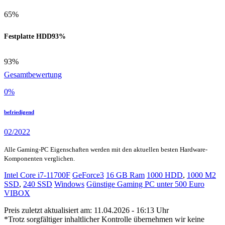
65%
Festplatte HDD
93%
93%
Gesamtbewertung
0
%
befriedigend
02/2022
Alle Gaming-PC Eigenschaften werden mit den aktuellen besten Hardware-
Komponenten verglichen.
Intel Core i7-11700F
GeForce3
16 GB Ram
1000 HDD
,
1000 M2
SSD
,
240 SSD
Windows
Günstige Gaming PC unter 500 Euro
VIBOX
Preis zuletzt aktualisiert am: 11.04.2026 - 16:13 Uhr
*Trotz sorgfältiger inhaltlicher Kontrolle übernehmen wir keine