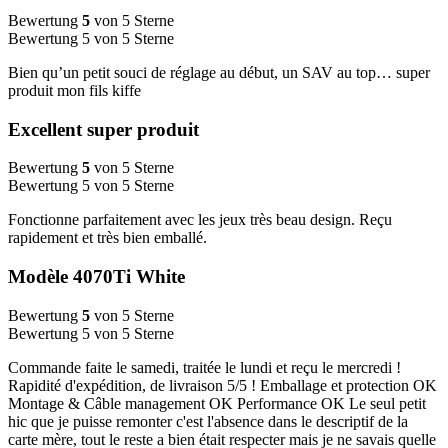
Bewertung
5
von 5 Sterne
Bewertung 5 von 5 Sterne
Bien qu’un petit souci de réglage au début, un SAV au top… super
produit mon fils kiffe
Excellent super produit
Bewertung
5
von 5 Sterne
Bewertung 5 von 5 Sterne
Fonctionne parfaitement avec les jeux très beau design. Reçu
rapidement et très bien emballé.
Modèle 4070Ti White
Bewertung
5
von 5 Sterne
Bewertung 5 von 5 Sterne
Commande faite le samedi, traitée le lundi et reçu le mercredi !
Rapidité d'expédition, de livraison 5/5 ! Emballage et protection OK
Montage & Câble management OK Performance OK Le seul petit
hic que je puisse remonter c'est l'absence dans le descriptif de la
carte mère, tout le reste a bien était respecter mais je ne savais quelle