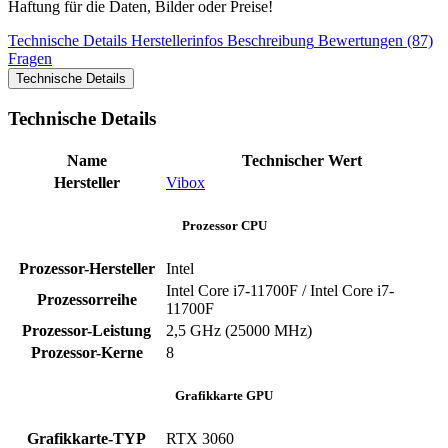
Haftung für die Daten, Bilder oder Preise!
Technische Details
Herstellerinfos
Beschreibung
Bewertungen (87)
Fragen
Technische Details
Technische Details
Name
Technischer Wert
Hersteller
Vibox
Prozessor CPU
Prozessor-Hersteller
‎Intel
Intel Core i7-11700F / Intel Core i7-
Prozessorreihe
11700F
Prozessor-Leistung
‎2,5 GHz (25000 MHz)
Prozessor-Kerne
‎8
Grafikkarte GPU
Grafikkarte-TYP
‎RTX 3060