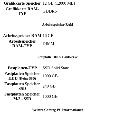
Grafikkarte Speicher
‎12 GB (12000 MB)
Grafikkarte RAM-
‎GDDR6
TYP
Arbeitsspeicher RAM
Arbeitsspeicher RAM
‎16 GB
Arbeitsspeicher
‎DIMM
RAM-TYP
Festplatte HDD / Laufwerke
Fastplatten-TYP
‎SSD ‎Solid State
Fastplatten Speicher
1000 GB
HDD
(Keine SSD)
Fastplatten Speicher
240 GB
SSD
Fastplatten Speicher
1000 GB
M.2 - SSD
Weitere Gaming-PC Informationen