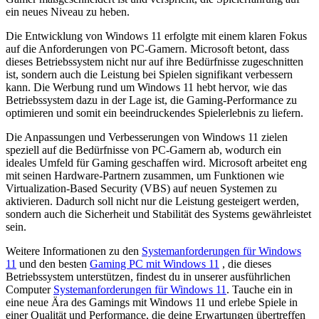
ein neues Niveau zu heben.
Die Entwicklung von Windows 11 erfolgte mit einem klaren Fokus
auf die Anforderungen von PC-Gamern. Microsoft betont, dass
dieses Betriebssystem nicht nur auf ihre Bedürfnisse zugeschnitten
ist, sondern auch die Leistung bei Spielen signifikant verbessern
kann. Die Werbung rund um Windows 11 hebt hervor, wie das
Betriebssystem dazu in der Lage ist, die Gaming-Performance zu
optimieren und somit ein beeindruckendes Spielerlebnis zu liefern.
Die Anpassungen und Verbesserungen von Windows 11 zielen
speziell auf die Bedürfnisse von PC-Gamern ab, wodurch ein
ideales Umfeld für Gaming geschaffen wird. Microsoft arbeitet eng
mit seinen Hardware-Partnern zusammen, um Funktionen wie
Virtualization-Based Security (VBS) auf neuen Systemen zu
aktivieren. Dadurch soll nicht nur die Leistung gesteigert werden,
sondern auch die Sicherheit und Stabilität des Systems gewährleistet
sein.
Weitere Informationen zu den
Systemanforderungen für Windows
11
und den besten
Gaming PC mit Windows 11
, die dieses
Betriebssystem unterstützen, findest du in unserer ausführlichen
Computer
Systemanforderungen für Windows 11
. Tauche ein in
eine neue Ära des Gamings mit Windows 11 und erlebe Spiele in
einer Qualität und Performance, die deine Erwartungen übertreffen