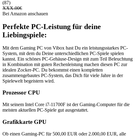
(87)
XXX.00
€
Bei Amazon anschauen
Perfekte PC-Leistung für deine
Liebingspiele:
Mit dem Gaming PC von Vibox hast Du ein leistungsstarkes PC-
System, mit dem du Deine unterschiedlichen PC-Spiele spielen
kannst. Ein schönes PC-Gehäuse-Design mit zum Teil Beleuchtung
in Kombination mit guten Rechenleistung machen diesen PC zur
idealen Zocker-PC. Du bekommst einen kompletten
zusammengebautes PC-System, das Dich für viele Jahre in der
Spielewelt begeistern wird.
Prozessor CPU
Mit seinem Intel Core i7-11700F ist der Gaming-Computer für die
meisten aktuellen PC-Spiele gut ausgestattet.
Grafikkarte GPU
Ob einen Gaming-PC für 500,00 EUR oder 2.000,00 EUR, alle