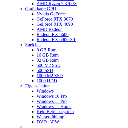
AMD Ryzen 7 3700X
Grafikkarte GPU
Nvidia GeForce
GeForce RTX 3070
GeForce RTX 4090
AMD Radeon
Radeon RX 6600
Radeon RX 6900 XT
Speicher
8 GB Ram
16 GB Ram
32 GB Ram
500 M2 SSD
500 SSD
1000 M2 SSD
1000 HDD
Eigenschaften
Windows
Windows 10 Pro
Windows 11 Pro
Windows 11 Home
Kein Betriebssystem
Wasserkühlung
DVD+/-RW