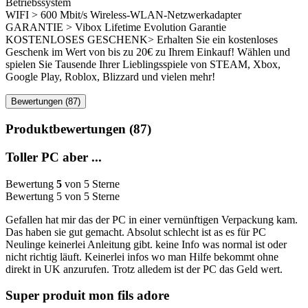
Betriebssystem
WIFI > 600 Mbit/s Wireless-WLAN-Netzwerkadapter
GARANTIE > Vibox Lifetime Evolution Garantie
KOSTENLOSES GESCHENK> Erhalten Sie ein kostenloses
Geschenk im Wert von bis zu 20€ zu Ihrem Einkauf! Wählen und
spielen Sie Tausende Ihrer Lieblingsspiele von STEAM, Xbox,
Google Play, Roblox, Blizzard und vielen mehr!
Bewertungen (87)
Produktbewertungen (87)
Toller PC aber ...
Bewertung
5
von 5 Sterne
Bewertung 5 von 5 Sterne
Gefallen hat mir das der PC in einer vernünftigen Verpackung kam.
Das haben sie gut gemacht. Absolut schlecht ist as es für PC
Neulinge keinerlei Anleitung gibt. keine Info was normal ist oder
nicht richtig läuft. Keinerlei infos wo man Hilfe bekommt ohne
direkt in UK anzurufen. Trotz alledem ist der PC das Geld wert.
Super produit mon fils adore