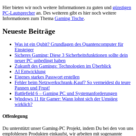
Hier bieten wir noch weitere Informationen zu guten und
günstigen
PC-Lautsprecher
an. Des weiteren gibt es hier noch weitere
Informationen zum Thema
Gaming Tische
.
Neueste Beiträge
Was ist ein Qubit? Grundlagen des Quantencomputer für
Einsteiger
Sicheres Gaming: Diese 3 Sicherheitsfunktionen sollte dein
neuer PC unbedingt haben
Zukunft des Gamings: Technologien im Überblick
AI Entwicklung
Eigenes starkes Passwort erstellen
Fehler beim Netzwerkschrank-Kauf? So vermeidest du teure
Pannen und Frust!
Battlefield 6 – Gaming PC und Systemanforderungen
Windows 11 für Gamer: Wann lohnt sich der Umstieg
wirklich?
Offenlegung
Du unterstützt unser Gaming-PC Projekt, indem Du bei den von uns
empfohlenen Produkten einkaufst, wir arbeiten mit sogenannte