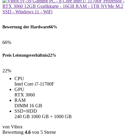
Bewertung der Hardware
66%
66%
Preis Leistungsverhältnis
22%
22%
CPU
Intel Core i7-11700F
GPU
‎RTX 3060
RAM
‎DIMM ‎16 GB
SSD+HDD
240 GB 1000 GB + 1000 GB
von Vibox
Bewertung
4.6
von 5 Sterne