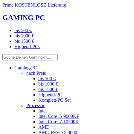
Prime KOSTENLOSE Lieferung!
GAMING PC
bis 500 €
bis 1000 €
bis 1500 €
Highend-PCs
Gaming-PC
nach Preis
bis 500 €
bis 1000 €
bis 1500 €
Highend-PC
Komplett-PC Set
Prozessor
Intel
Intel Core i5-9600KF
Intel Core i7-10700K
AMD
AMD Ryzen 5 3600