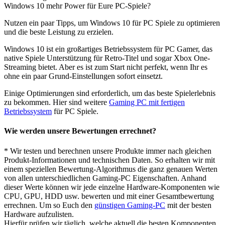
Windows 10 mehr Power für Eure PC-Spiele?
Nutzen ein paar Tipps, um Windows 10 für PC Spiele zu optimieren
und die beste Leistung zu erzielen.
Windows 10 ist ein großartiges Betriebssystem für PC Gamer, das
native Spiele Unterstützung für Retro-Titel und sogar Xbox One-
Streaming bietet. Aber es ist zum Start nicht perfekt, wenn Ihr es
ohne ein paar Grund-Einstellungen sofort einsetzt.
Einige Optimierungen sind erforderlich, um das beste Spielerlebnis
zu bekommen. Hier sind weitere
Gaming PC mit fertigen
Betriebssystem
für PC Spiele.
Wie werden unsere Bewertungen errechnet?
* Wir testen und berechnen unsere Produkte immer nach gleichen
Produkt-Informationen und technischen Daten. So erhalten wir mit
einem speziellen Bewertung-Algorithmus die ganz genauen Werten
von allen unterschiedlichen Gaming-PC Eigenschaften. Anhand
dieser Werte können wir jede einzelne Hardware-Komponenten wie
CPU, GPU, HDD usw. bewerten und mit einer Gesamtbewertung
errechnen. Um so Euch den
günstigen Gaming-PC
mit der besten
Hardware aufzulisten.
Hierfür prüfen wir täglich, welche aktuell die besten Komponenten