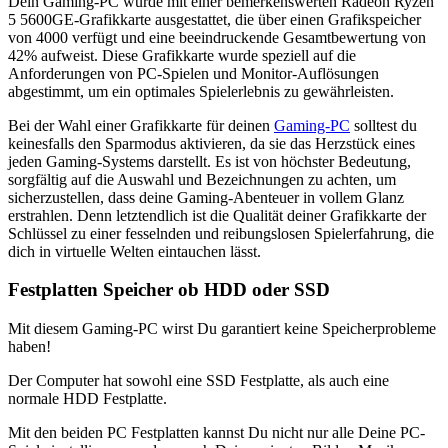
Dein Gaming-PC wurde mit einer bemerkenswerten Radeon Ryzen
5 5600GE-Grafikkarte ausgestattet, die über einen Grafikspeicher
von 4000 verfügt und eine beeindruckende Gesamtbewertung von
42% aufweist. Diese Grafikkarte wurde speziell auf die
Anforderungen von PC-Spielen und Monitor-Auflösungen
abgestimmt, um ein optimales Spielerlebnis zu gewährleisten.
Bei der Wahl einer Grafikkarte für deinen
Gaming-PC
solltest du
keinesfalls den Sparmodus aktivieren, da sie das Herzstück eines
jeden Gaming-Systems darstellt. Es ist von höchster Bedeutung,
sorgfältig auf die Auswahl und Bezeichnungen zu achten, um
sicherzustellen, dass deine Gaming-Abenteuer in vollem Glanz
erstrahlen. Denn letztendlich ist die Qualität deiner Grafikkarte der
Schlüssel zu einer fesselnden und reibungslosen Spielerfahrung, die
dich in virtuelle Welten eintauchen lässt.
Festplatten Speicher ob HDD oder SSD
Mit diesem Gaming-PC wirst Du garantiert keine Speicherprobleme
haben!
Der Computer hat sowohl eine SSD Festplatte, als auch eine
normale HDD Festplatte.
Mit den beiden PC Festplatten kannst Du nicht nur alle Deine PC-