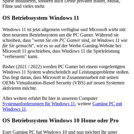
Spiele installieren, sondern auch Deine privaten Bilder, Musik,
Filme und vieles mehr.
OS Betriebssystem Windows 11
Windows 11 ist jetzt allgemein verfügbar und Microsoft wirbt mit
dem neuesten Betriebssystem um die PC Gamer. Während sie
schreiben, dass "
wenn Sie ein PC Gamer sind, ist Windows 11 wie
für Sie gemacht
", wir es so auf der Werbe-Gaming-Website bei
Microsoft 11 geschrieben, dass Windows 11 die Spieleleistung
"verbessern" kann.
Bisher (2021 / 2022) werden PC Gamer bei einem vorgefertigten
Windows 11 System wahrscheinlich auf Leistungsprobleme stoßen.
Das liegt daran, dass Microsoft in Zusammenarbeit mit seinen
OEMs Virtualization-Based Security (VBS) auf neuen Systemen
aktivieren möchte.
Alles weitere erfahrt Ihr hier in unserem Computer
Systemanforderungen für Windows 11
, weitere
Gaming PC mit
Windows 11
.
OS Betriebssystem Windows 10 Home oder Pro
Eure Gaming PC hat Windows 10 und nun möchtet Ihr unter