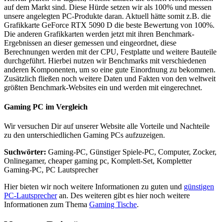
auf dem Markt sind. Diese Hürde setzen wir als 100% und messen
unsere angelegten PC-Produkte daran. Aktuell hätte somit z.B. die
Grafikkarte GeForce RTX 5090 D die beste Bewertung von 100%.
Die anderen Grafikkarten werden jetzt mit ihren Benchmark-
Ergebnissen an dieser gemessen und eingeordnet, diese
Berechnungen werden mit der CPU, Festplatte und weitere Bauteile
durchgeführt. Hierbei nutzen wir Benchmarks mit verschiedenen
anderen Komponenten, um so eine gute Einordnung zu bekommen.
Zusätzlich fließen noch weitere Daten und Fakten von den weltweit
größten Benchmark-Websites ein und werden mit eingerechnet.
Gaming PC im Vergleich
Wir versuchen Dir auf unserer Website alle Vorteile und Nachteile
zu den unterschiedlichen Gaming PCs aufzuzeigen.
Suchwörter:
Gaming-PC, Günstiger Spiele-PC, Computer, Zocker,
Onlinegamer, cheaper gaming pc, Komplett-Set, Kompletter
Gaming-PC, PC Lautsprecher
Hier bieten wir noch weitere Informationen zu guten und
günstigen
PC-Lautsprecher
an. Des weiteren gibt es hier noch weitere
Informationen zum Thema
Gaming Tische
.