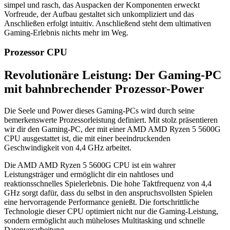
simpel und rasch, das Auspacken der Komponenten erweckt
Vorfreude, der Aufbau gestaltet sich unkompliziert und das
Anschließen erfolgt intuitiv. Anschließend steht dem ultimativen
Gaming-Erlebnis nichts mehr im Weg.
Prozessor CPU
Revolutionäre Leistung: Der Gaming-PC
mit bahnbrechender Prozessor-Power
Die Seele und Power dieses Gaming-PCs wird durch seine
bemerkenswerte Prozessorleistung definiert. Mit stolz präsentieren
wir dir den Gaming-PC, der mit einer ‎AMD AMD Ryzen 5 5600G
CPU ausgestattet ist, die mit einer beeindruckenden
Geschwindigkeit von ‎4,4 GHz arbeitet.
Die ‎AMD AMD Ryzen 5 5600G CPU ist ein wahrer
Leistungsträger und ermöglicht dir ein nahtloses und
reaktionsschnelles Spielerlebnis. Die hohe Taktfrequenz von ‎4,4
GHz sorgt dafür, dass du selbst in den anspruchsvollsten Spielen
eine hervorragende Performance genießt. Die fortschrittliche
Technologie dieser CPU optimiert nicht nur die Gaming-Leistung,
sondern ermöglicht auch müheloses Multitasking und schnelle
Datenverarbeitung.