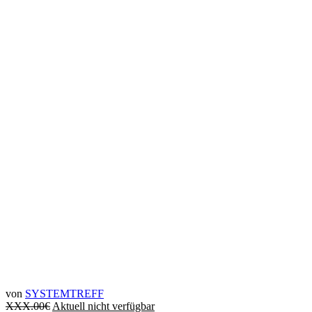
von
SYSTEMTREFF
XXX.00
€
Aktuell nicht verfügbar