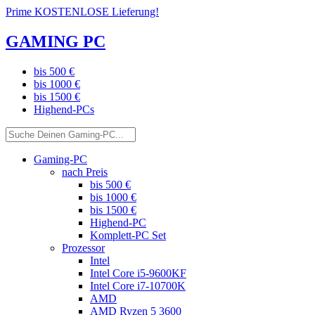
Prime KOSTENLOSE Lieferung!
GAMING PC
bis 500 €
bis 1000 €
bis 1500 €
Highend-PCs
Gaming-PC
nach Preis
bis 500 €
bis 1000 €
bis 1500 €
Highend-PC
Komplett-PC Set
Prozessor
Intel
Intel Core i5-9600KF
Intel Core i7-10700K
AMD
AMD Ryzen 5 3600