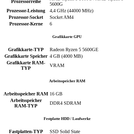
Prozessorreihe
5600G
Prozessor-Leistung
‎4,4 GHz (44000 MHz)
Prozessor-Socket
‎Socket AM4
Prozessor-Kerne
‎6
Grafikkarte GPU
Grafikkarte-TYP
Radeon Ryzen 5 5600GE
Grafikkarte Speicher
‎4 GB (4000 MB)
Grafikkarte RAM-
‎VRAM
TYP
Arbeitsspeicher RAM
Arbeitsspeicher RAM
‎16 GB
Arbeitsspeicher
‎DDR4 SDRAM
RAM-TYP
Festplatte HDD / Laufwerke
Fastplatten-TYP
‎SSD ‎Solid State