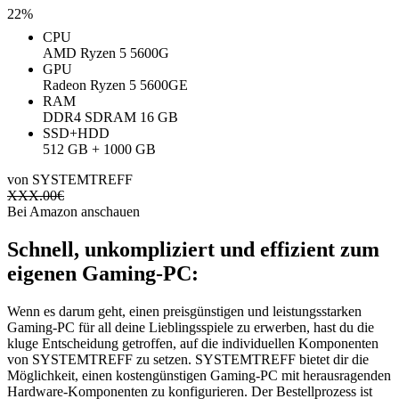
22%
CPU
AMD Ryzen 5 5600G
GPU
Radeon Ryzen 5 5600GE
RAM
‎DDR4 SDRAM ‎16 GB
SSD+HDD
512 GB + 1000 GB
von SYSTEMTREFF
XXX.00
€
Bei Amazon anschauen
Schnell, unkompliziert und effizient zum
eigenen Gaming-PC:
Wenn es darum geht, einen preisgünstigen und leistungsstarken
Gaming-PC für all deine Lieblingsspiele zu erwerben, hast du die
kluge Entscheidung getroffen, auf die individuellen Komponenten
von SYSTEMTREFF zu setzen. SYSTEMTREFF bietet dir die
Möglichkeit, einen kostengünstigen Gaming-PC mit herausragenden
Hardware-Komponenten zu konfigurieren. Der Bestellprozess ist