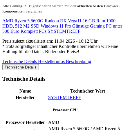
Alle Gaming-PC Eigenschaften werden mit den aktuellen besten Hardware-
Komponenten verglichen.
AMD Ryzen 5 5600G
Radeon RX Vega11
16 GB Ram
1000
HDD
,
512 M2 SSD
Windows 11 Pro
Günstige Gaming PC unter
500 Euro
Komplett PCs
SYSTEMTREFF
Preis zuletzt aktualisiert am: 11.04.2026 - 16:12 Uhr
*Trotz sorgfältiger inhaltlicher Kontrolle übernehmen wir keine
Haftung für die Daten, Bilder oder Preise!
Technische Details
Herstellerinfos
Beschreibung
Technische Details
Technische Details
Name
Technischer Wert
Hersteller
SYSTEMTREFF
Prozessor CPU
Prozessor-Hersteller
‎AMD
AMD Ryzen 5 5600G / AMD Ryzen 5