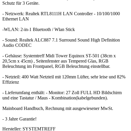
Schutz für 3 Geräte.
- Netzwerk: Realtek RTL8111H LAN Controller - 10/100/1000
Ethernet LAN
-WLAN: 2-in-1 Bluetooth / Wlan Stick
- Sound: Realtek ALC887 7.1 Surround Sound High Definition
Audio CODEC
- Gehäuse: Systemtreff Midi Tower Equinox ST-501 (38cm x
20,5cm x 45cm) , Seitenfenster aus Tempered Glas, RGB
Beleuchtung im Frontpanel, RGB Beleuchtung einstellbar.
- Netzteil: 400 Watt Netzteil mit 120mm Lüfter, sehr leise und 82%
Effizienz
- Lieferumfang enthält: - Monitor: 27 Zoll FULL HD Bildschirm
und eine Tastatur / Maus - Kombination(kabelgebunden).
Mainboard Handbuch, Rechnung mit ausgewiesener MwSt.
- 3 Jahre Garantie!
Hersteller: SYSTEMTREFF