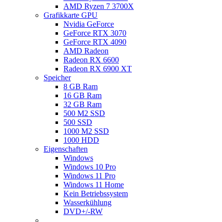
AMD Ryzen 7 3700X
Grafikkarte GPU
Nvidia GeForce
GeForce RTX 3070
GeForce RTX 4090
AMD Radeon
Radeon RX 6600
Radeon RX 6900 XT
Speicher
8 GB Ram
16 GB Ram
32 GB Ram
500 M2 SSD
500 SSD
1000 M2 SSD
1000 HDD
Eigenschaften
Windows
Windows 10 Pro
Windows 11 Pro
Windows 11 Home
Kein Betriebssystem
Wasserkühlung
DVD+/-RW