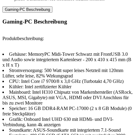
Gaming-PC Beschreibung
Gaming-PC Beschreibung
Produktbeschreibung:
Gehäuse: MemoryPC Midi-Tower Schwarz mit FrontUSB 3.0
und Audio sowie integriertem Kartenleser - 200 x 410 x 415 mm (B
x H x T)
Stromversorgung: 500 Watt super leises Netzteil mit 120mm
Lüfter, sehr leise, 82% Wirkungsgrad
CPU: Intel Core i7 9700/8 x 3,0 GHz (Turbotakt 4,70 GHz)
Kühler: Intel zertifizierter Kühler
Mainboard: Intel H310 Chipsatz von Markenhersteller (ASRock,
ASUS, MSI, Gigabyte) mit VGA, HDMI oder DVI Anschluss für
bis zu zwei Monitore
Speicher: 16 GB DDR4-RAM PC-17000 (2 x 8 GB Module) (0
freie Steckplätze)
Grafik: Onboard Intel UHD 630 mit HDMi- und DVI-
Verbindung, kann 4k anzeigen
Soundkarte: ASUS-Soundkarte mit integriertem 7.1-Sound