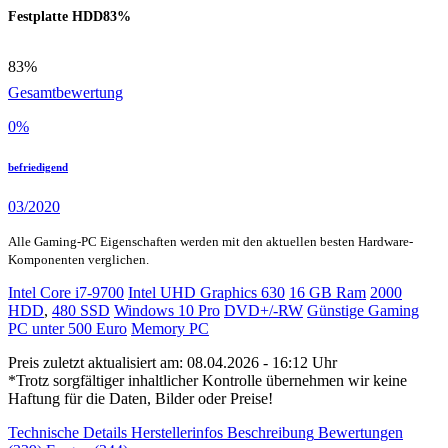
Festplatte HDD
83%
83%
Gesamtbewertung
0
%
befriedigend
03/2020
Alle Gaming-PC Eigenschaften werden mit den aktuellen besten Hardware-
Komponenten verglichen.
Intel Core i7-9700
Intel UHD Graphics 630
16 GB Ram
2000
HDD
,
480 SSD
Windows 10 Pro
DVD+/-RW
Günstige Gaming
PC unter 500 Euro
Memory PC
Preis zuletzt aktualisiert am: 08.04.2026 - 16:12 Uhr
*Trotz sorgfältiger inhaltlicher Kontrolle übernehmen wir keine
Haftung für die Daten, Bilder oder Preise!
Technische Details
Herstellerinfos
Beschreibung
Bewertungen