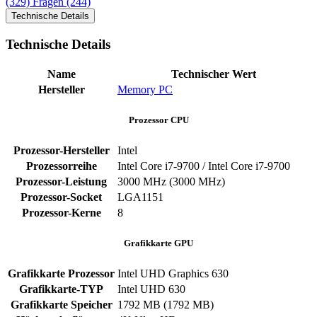
(329)
Fragen (244)
Technische Details
Technische Details
Name
Technischer Wert
Hersteller
Memory PC
Prozessor CPU
Prozessor-Hersteller
Intel
Prozessorreihe
Intel Core i7-9700 / Intel Core i7-9700
Prozessor-Leistung
3000 MHz (3000 MHz)
Prozessor-Socket
LGA1151
Prozessor-Kerne
8
Grafikkarte GPU
Grafikkarte Prozessor
Intel UHD Graphics 630
Grafikkarte-TYP
Intel UHD 630
Grafikkarte Speicher
1792 MB (1792 MB)