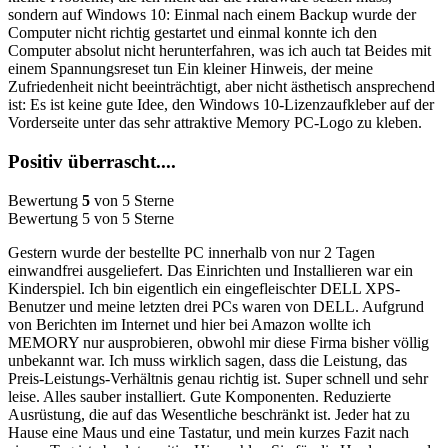
sondern auf Windows 10: Einmal nach einem Backup wurde der
Computer nicht richtig gestartet und einmal konnte ich den
Computer absolut nicht herunterfahren, was ich auch tat Beides mit
einem Spannungsreset tun Ein kleiner Hinweis, der meine
Zufriedenheit nicht beeinträchtigt, aber nicht ästhetisch ansprechend
ist: Es ist keine gute Idee, den Windows 10-Lizenzaufkleber auf der
Vorderseite unter das sehr attraktive Memory PC-Logo zu kleben.
Positiv überrascht....
Bewertung
5
von 5 Sterne
Bewertung 5 von 5 Sterne
Gestern wurde der bestellte PC innerhalb von nur 2 Tagen
einwandfrei ausgeliefert. Das Einrichten und Installieren war ein
Kinderspiel. Ich bin eigentlich ein eingefleischter DELL XPS-
Benutzer und meine letzten drei PCs waren von DELL. Aufgrund
von Berichten im Internet und hier bei Amazon wollte ich
MEMORY nur ausprobieren, obwohl mir diese Firma bisher völlig
unbekannt war. Ich muss wirklich sagen, dass die Leistung, das
Preis-Leistungs-Verhältnis genau richtig ist. Super schnell und sehr
leise. Alles sauber installiert. Gute Komponenten. Reduzierte
Ausrüstung, die auf das Wesentliche beschränkt ist. Jeder hat zu
Hause eine Maus und eine Tastatur, und mein kurzes Fazit nach