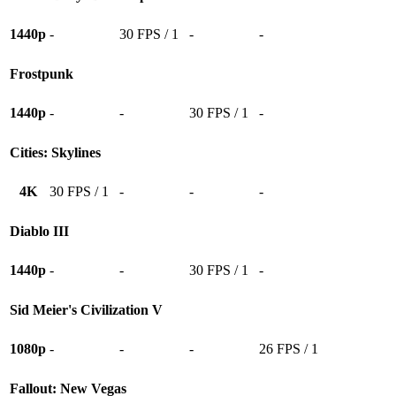
1440p
-
30 FPS / 1
-
-
Frostpunk
1440p
-
-
30 FPS / 1
-
Cities: Skylines
4K
30 FPS / 1
-
-
-
Diablo III
1440p
-
-
30 FPS / 1
-
Sid Meier's Civilization V
1080p
-
-
-
26 FPS / 1
Fallout: New Vegas