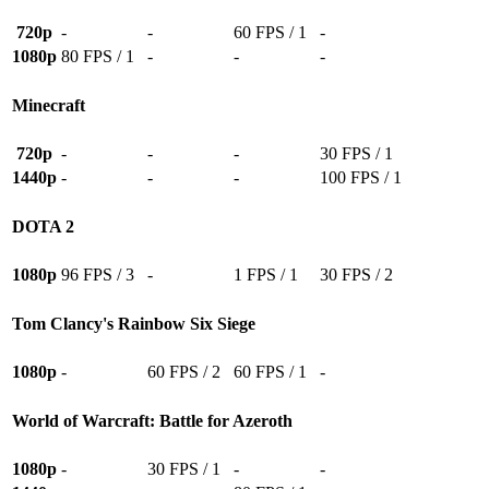
720p
-
-
60 FPS / 1
-
1080p
80 FPS / 1
-
-
-
Minecraft
720p
-
-
-
30 FPS / 1
1440p
-
-
-
100 FPS / 1
DOTA 2
1080p
96 FPS / 3
-
1 FPS / 1
30 FPS / 2
Tom Clancy's Rainbow Six Siege
1080p
-
60 FPS / 2
60 FPS / 1
-
World of Warcraft: Battle for Azeroth
1080p
-
30 FPS / 1
-
-