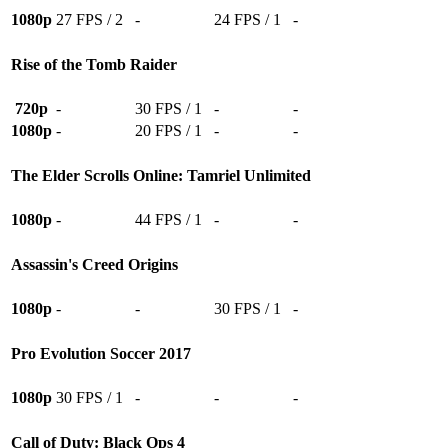
1080p
27 FPS / 2
-
24 FPS / 1
-
Rise of the Tomb Raider
720p
-
30 FPS / 1
-
-
1080p
-
20 FPS / 1
-
-
The Elder Scrolls Online: Tamriel Unlimited
1080p
-
44 FPS / 1
-
-
Assassin's Creed Origins
1080p
-
-
30 FPS / 1
-
Pro Evolution Soccer 2017
1080p
30 FPS / 1
-
-
-
Call of Duty: Black Ops 4