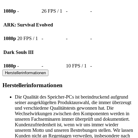
1080p
-
26 FPS / 1
-
-
ARK: Survival Evolved
1080p
20 FPS / 1
-
-
-
Dark Souls III
1080p
-
-
10 FPS / 1
-
Herstellerinformationen
Herstellerinformationen
Die Qualität des Speicher-PCs ist beeindruckend aufgrund
seiner ausgeklügelten Produktauswahl, die immer überzeugt
und verschiedene Qualitätstests gewonnen hat. Die
Wechselwirkungen zwischen den Komponenten werden in
unseren Fachseminaren immer überprüft und dokumentiert.
Kundenzufriedenheit ist, wenn wir uns immer wieder
unserem Motto und unseren Bestrebungen stellen. Wir lassen
Kunden nicht an Regentagen verweilen, insbesondere nach