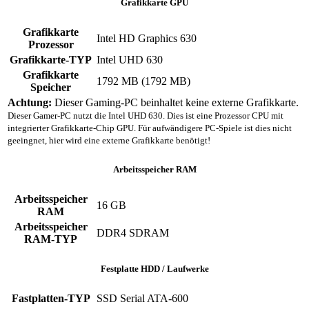
Grafikkarte GPU
Grafikkarte
Intel HD Graphics 630
Prozessor
Grafikkarte-TYP
Intel UHD 630
Grafikkarte
1792 MB (1792 MB)
Speicher
Achtung:
Dieser Gaming-PC beinhaltet keine externe Grafikkarte.
Dieser Gamer-PC nutzt die Intel UHD 630. Dies ist eine Prozessor CPU mit
integrierter Grafikkarte-Chip GPU. Für aufwändigere PC-Spiele ist dies nicht
geeingnet, hier wird eine externe Grafikkarte benötigt!
Arbeitsspeicher RAM
Arbeitsspeicher
16 GB
RAM
Arbeitsspeicher
DDR4 SDRAM
RAM-TYP
Festplatte HDD / Laufwerke
Fastplatten-TYP
SSD Serial ATA-600