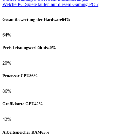
Welche PC-Spiele laufen auf diesem Gaming-PC ?
Gesamtbewertung der Hardware
64%
64%
Preis Leistungsverhältnis
20%
20%
Prozessor CPU
86%
86%
Grafikkarte GPU
42%
42%
Arbeitsspeicher RAM
65%