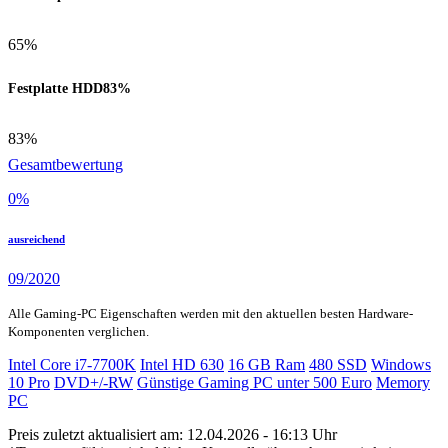
65%
Festplatte HDD
83%
83%
Gesamtbewertung
0
%
ausreichend
09/2020
Alle Gaming-PC Eigenschaften werden mit den aktuellen besten Hardware-
Komponenten verglichen.
Intel Core i7-7700K
Intel HD 630
16 GB Ram
480 SSD
Windows
10 Pro
DVD+/-RW
Günstige Gaming PC unter 500 Euro
Memory
PC
Preis zuletzt aktualisiert am: 12.04.2026 - 16:13 Uhr