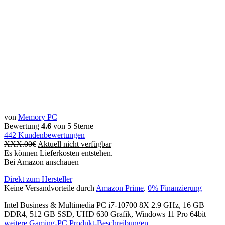
von
Memory PC
Bewertung
4.6
von 5 Sterne
442
Kundenbewertungen
XXX.00
€
Aktuell nicht verfügbar
Es können Lieferkosten entstehen.
Bei Amazon anschauen
Direkt zum Hersteller
Keine Versandvorteile durch
Amazon Prime
.
0% Finanzierung
Intel Business & Multimedia PC i7-10700 8X 2.9 GHz, 16 GB
DDR4, 512 GB SSD, UHD 630 Grafik, Windows 11 Pro 64bit
weitere Gaming-PC Produkt-Beschreibungen