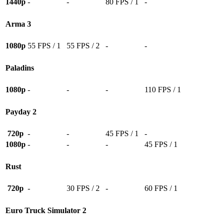
1440p
-
-
80 FPS / 1
-
Arma 3
1080p
55 FPS / 1
55 FPS / 2
-
-
Paladins
1080p
-
-
-
110 FPS / 1
Payday 2
720p
-
-
45 FPS / 1
-
1080p
-
-
-
45 FPS / 1
Rust
720p
-
30 FPS / 2
-
60 FPS / 1
Euro Truck Simulator 2