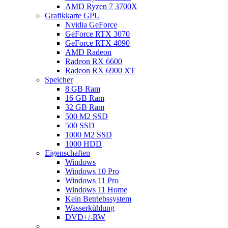
AMD Ryzen 7 3700X
Grafikkarte GPU
Nvidia GeForce
GeForce RTX 3070
GeForce RTX 4090
AMD Radeon
Radeon RX 6600
Radeon RX 6900 XT
Speicher
8 GB Ram
16 GB Ram
32 GB Ram
500 M2 SSD
500 SSD
1000 M2 SSD
1000 HDD
Eigenschaften
Windows
Windows 10 Pro
Windows 11 Pro
Windows 11 Home
Kein Betriebssystem
Wasserkühlung
DVD+/-RW