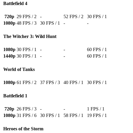
Battlefield 4
720p
29 FPS / 2
-
52 FPS / 2
30 FPS / 1
1080p
48 FPS / 3
30 FPS / 1
-
-
The Witcher 3: Wild Hunt
1080p
30 FPS / 1
-
-
60 FPS / 1
1440p
30 FPS / 1
-
-
60 FPS / 1
World of Tanks
1080p
61 FPS / 2
37 FPS / 3
40 FPS / 1
30 FPS / 1
Battlefield 1
720p
26 FPS / 3
-
-
1 FPS / 1
1080p
31 FPS / 6
30 FPS / 1
58 FPS / 1
19 FPS / 1
Heroes of the Storm