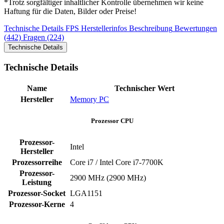
*Trotz sorgfältiger inhaltlicher Kontrolle übernehmen wir keine
Haftung für die Daten, Bilder oder Preise!
Technische Details
FPS
Herstellerinfos
Beschreibung
Bewertungen
(442)
Fragen (224)
Technische Details
Technische Details
Name
Technischer Wert
Hersteller
Memory PC
Prozessor CPU
Prozessor-
Intel
Hersteller
Prozessorreihe
Core i7 / Intel Core i7-7700K
Prozessor-
2900 MHz (2900 MHz)
Leistung
Prozessor-Socket
LGA1151
Prozessor-Kerne
4