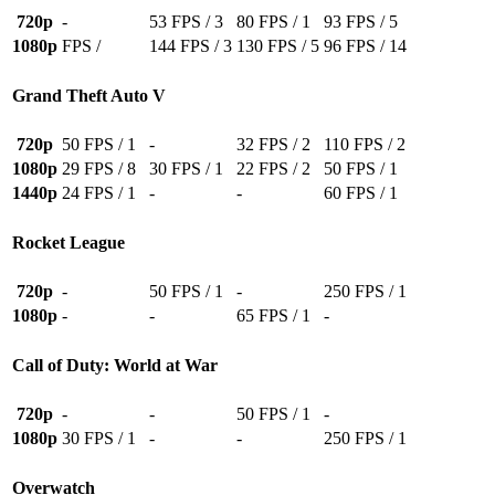
720p
-
53 FPS / 3
80 FPS / 1
93 FPS / 5
1080p
FPS /
144 FPS / 3
130 FPS / 5
96 FPS / 14
Grand Theft Auto V
720p
50 FPS / 1
-
32 FPS / 2
110 FPS / 2
1080p
29 FPS / 8
30 FPS / 1
22 FPS / 2
50 FPS / 1
1440p
24 FPS / 1
-
-
60 FPS / 1
Rocket League
720p
-
50 FPS / 1
-
250 FPS / 1
1080p
-
-
65 FPS / 1
-
Call of Duty: World at War
720p
-
-
50 FPS / 1
-
1080p
30 FPS / 1
-
-
250 FPS / 1
Overwatch