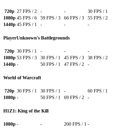
720p
27 FPS / 2
-
-
30 FPS / 1
1080p
45 FPS / 6
59 FPS / 3
66 FPS / 3
55 FPS / 2
1440p
45 FPS / 1
-
-
-
PlayerUnknown's Battlegrounds
720p
30 FPS / 1
-
-
-
1080p
53 FPS / 3
30 FPS / 1
45 FPS / 3
38 FPS / 2
1440p
-
50 FPS / 1
47 FPS / 2
-
World of Warcraft
720p
30 FPS / 1
30 FPS / 1
-
60 FPS / 1
1080p
-
50 FPS / 1
69 FPS / 2
-
H1Z1: King of the Kill
1080p
-
-
200 FPS / 1
-