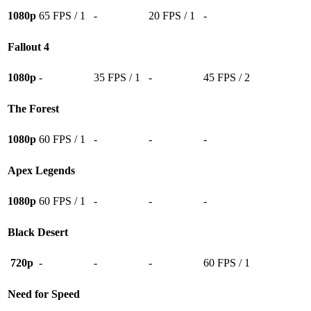
1080p
65 FPS / 1
-
20 FPS / 1
-
Fallout 4
1080p
-
35 FPS / 1
-
45 FPS / 2
The Forest
1080p
60 FPS / 1
-
-
-
Apex Legends
1080p
60 FPS / 1
-
-
-
Black Desert
720p
-
-
-
60 FPS / 1
Need for Speed