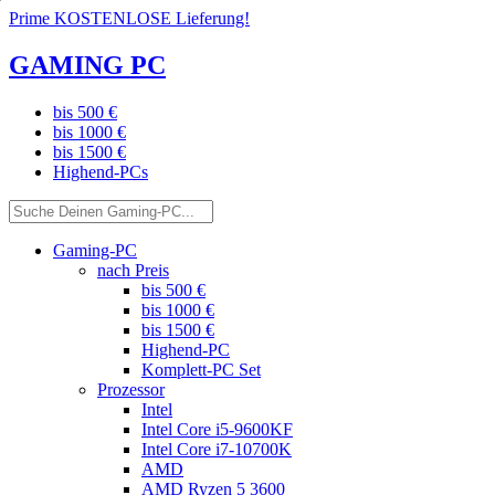
Prime KOSTENLOSE Lieferung!
GAMING PC
bis 500 €
bis 1000 €
bis 1500 €
Highend-PCs
Gaming-PC
nach Preis
bis 500 €
bis 1000 €
bis 1500 €
Highend-PC
Komplett-PC Set
Prozessor
Intel
Intel Core i5-9600KF
Intel Core i7-10700K
AMD
AMD Ryzen 5 3600