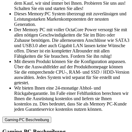
dem Kauf, wir sind immer bei Ihnen. Probieren Sie uns aus!
Schalten Sie ein und starten Sie alles!
Dieses Memory:PC System überzeugt mit zuverlässigen und
Leistungsstarken Markenkomponenten der neusten
Generation.
Der Memory PC mit voller OctaCore Power versorgt Sie mit
allen nötigen Geschwindigkeiten die Sie im Büro oder
Zuhause benötigen. Die allerneuesten Anschlüsse wie SATA3
und USB3.0 aber auch Gigabit LAN lassen keine Wünsche
offen. Dieser ist ein kompletter Allrounder mit allen
Fähigkeiten die Sie brauchen. Fordern Sie ihn ruhig!
Mit diesem Produkt können Sie die Konfiguration anpassen.
Über die Auswahlfelder auf der Produkthomepage können
Sie die entsprechende CPU-, RAM- und SSD / HDD-Version
auswählen. Jedes System wird separat für Sie erstellt und
getestet.
Wir bieten Ihnen eine 24-monatige Abhol- und
Rückgabegarantie. Im Falle einer Fehlfunktion berechnen wir
Ihnen die Ausrüstung kostenlos und liefern sie Ihnen
kostenlos zu. Dies bedeutet, dass Sie als Memory PC-Kunde
jeden Garantieservice kostenlos nutzen können.
Gaming-PC Beschreibung
Gaming-PC Beschreibung