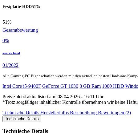
Festplatte HDD
51%
51%
Gesamtbewertung
0
%
ausreichend
01/2022
Alle Gaming-PC Eigenschaften werden mit den aktuellen besten Hardware-Komp
Intel Core i5-9400F
GeForce GT 1030
8 GB Ram
1000 HDD
Windo
Preis zuletzt aktualisiert am: 08.04.2026 - 16:11 Uhr
*Trotz sorgfältiger inhaltlicher Kontrolle übernehmen wir keine Haftu
Technische Details
Herstellerinfos
Beschreibung
Bewertungen (2)
Technische Details
Technische Details