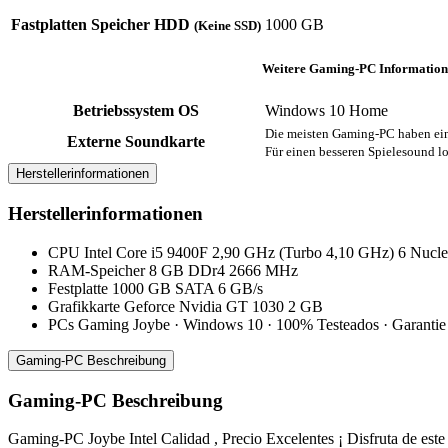
Fastplatten Speicher HDD
1000 GB
(Keine SSD)
Weitere Gaming-PC Information
Betriebssystem OS
Windows 10 Home
Die meisten Gaming-PC haben ein
Externe Soundkarte
Für einen besseren Spielesound lo
Herstellerinformationen
Herstellerinformationen
CPU Intel Core i5 9400F 2,90 GHz (Turbo 4,10 GHz) 6 Nucle
RAM-Speicher 8 GB DDr4 2666 MHz
Festplatte 1000 GB SATA 6 GB/s
Grafikkarte Geforce Nvidia GT 1030 2 GB
PCs Gaming Joybe · Windows 10 · 100% Testeados · Garanti
Gaming-PC Beschreibung
Gaming-PC Beschreibung
Gaming-PC Joybe Intel Calidad , Precio Excelentes ¡ Disfruta de es