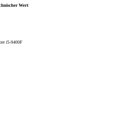
chnischer Wert
Core i5-9400F