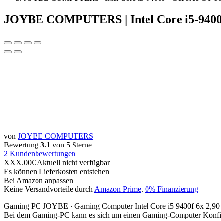
JOYBE COMPUTERS | Intel Core i5-9400
von
JOYBE COMPUTERS
Bewertung
3.1
von 5 Sterne
2
Kundenbewertungen
XXX.00
€
Aktuell nicht verfügbar
Es können Lieferkosten entstehen.
Bei Amazon anpassen
Keine Versandvorteile durch
Amazon Prime
.
0% Finanzierung
Gaming PC JOYBE · Gaming Computer Intel Core i5 9400f 6x 2,
Bei dem Gaming-PC kann es sich um einen Gaming-Computer Konfigur