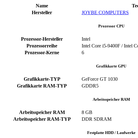
Name
Te
Hersteller
JOYBE COMPUTERS
Prozessor CPU
Prozessor-Hersteller
‎Intel
Prozessorreihe
Intel Core i5-9400F / Intel 
Prozessor-Kerne
‎6
Grafikkarte GPU
Grafikkarte-TYP
GeForce GT 1030
Grafikkarte RAM-TYP
‎GDDR5
Arbeitsspeicher RAM
Arbeitsspeicher RAM
‎8 GB
Arbeitsspeicher RAM-TYP
‎DDR SDRAM
Festplatte HDD / Laufwerke