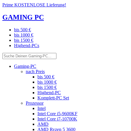
Prime KOSTENLOSE Lieferung!
GAMING PC
bis 500 €
bis 1000 €
bis 1500 €
Highend-PCs
Gaming-PC
nach Preis
bis 500 €
bis 1000 €
bis 1500 €
Highend-PC
Komplett-PC Set
Prozessor
Intel
Intel Core i5-9600KF
Intel Core i7-10700K
AMD
AMD Ryzen 5 3600