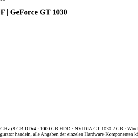
F | GeForce GT 1030
90 GHz (8 GB DDr4 · 1000 GB HDD · NVIDIA GT 1030 2 GB · Wind
ator handeln, alle Angaben der einzelen Hardware-Komponenten könn