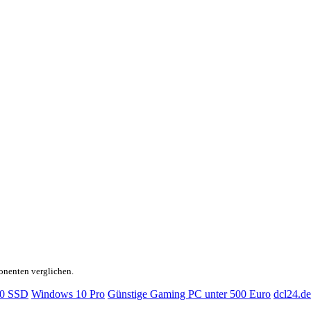
onenten verglichen.
0 SSD
Windows 10 Pro
Günstige Gaming PC unter 500 Euro
dcl24.de