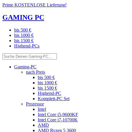
Prime KOSTENLOSE Lieferung!
GAMING PC
bis 500 €
bis 1000 €
bis 1500 €
Highend-PCs
Gaming-PC
nach Preis
bis 500 €
bis 1000 €
bis 1500 €
Highend-PC
Komplett-PC Set
Prozessor
Intel
Intel Core i5-9600KF
Intel Core i7-10700K
AMD
AMD Ryzen 5 3600