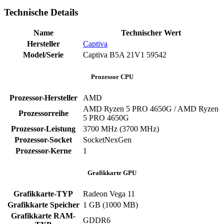
Technische Details
Name
Technischer Wert
Hersteller
Captiva
Model/Serie
‎Captiva B5A 21V1 ‎59542
Prozessor CPU
Prozessor-Hersteller
‎AMD
AMD Ryzen 5 PRO 4650G / AMD Ryzen
Prozessorreihe
5 PRO 4650G
Prozessor-Leistung
‎3700 MHz (3700 MHz)
Prozessor-Socket
‎SocketNexGen
Prozessor-Kerne
‎1
Grafikkarte GPU
Grafikkarte-TYP
Radeon Vega 11
Grafikkarte Speicher
‎1 GB (1000 MB)
Grafikkarte RAM-
‎GDDR6