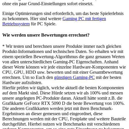
ohne ein paar Grund-Einstellungen sofort einsetzt.
Einige Optimierungen sind erforderlich, um das beste Spielerlebnis
zu bekommen. Hier sind weitere
Gaming PC mit fertigen
Betriebssystem
für PC Spiele.
Wie werden unsere Bewertungen errechnet?
* Wir testen und berechnen unsere Produkte immer nach gleichen
Produkt-Informationen und technischen Daten. So erhalten wir mit
einem speziellen Bewertung-Algorithmus die ganz genauen Werten
von allen unterschiedlichen Gaming-PC Eigenschaften. Anhand
dieser Werte können wir jede einzelne Hardware-Komponenten wie
CPU, GPU, HDD usw. bewerten und mit einer Gesamtbewertung
errechnen. Um so Euch den
günstigen Gaming-PC
mit der besten
Hardware aufzulisten.
Hierfür prüfen wir täglich, welche aktuell die besten Komponenten
auf dem Markt sind. Diese Hürde setzen wir als 100% und messen
unsere angelegten PC-Produkte daran. Aktuell hätte somit z.B. die
Grafikkarte GeForce RTX 5090 D die beste Bewertung von 100%.
Die anderen Grafikkarten werden jetzt mit ihren Benchmark-
Ergebnissen an dieser gemessen und eingeordnet, diese
Berechnungen werden mit der CPU, Festplatte und weitere Bauteile
durchgeführt. Hierbei nutzen wir Benchmarks mit verschiedenen