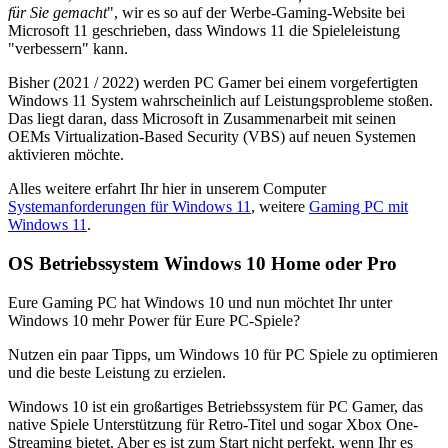
für Sie gemacht
", wir es so auf der Werbe-Gaming-Website bei
Microsoft 11 geschrieben, dass Windows 11 die Spieleleistung
"verbessern" kann.
Bisher (2021 / 2022) werden PC Gamer bei einem vorgefertigten
Windows 11 System wahrscheinlich auf Leistungsprobleme stoßen.
Das liegt daran, dass Microsoft in Zusammenarbeit mit seinen
OEMs Virtualization-Based Security (VBS) auf neuen Systemen
aktivieren möchte.
Alles weitere erfahrt Ihr hier in unserem Computer
Systemanforderungen für Windows 11
, weitere
Gaming PC mit
Windows 11
.
OS Betriebssystem Windows 10 Home oder Pro
Eure Gaming PC hat Windows 10 und nun möchtet Ihr unter
Windows 10 mehr Power für Eure PC-Spiele?
Nutzen ein paar Tipps, um Windows 10 für PC Spiele zu optimieren
und die beste Leistung zu erzielen.
Windows 10 ist ein großartiges Betriebssystem für PC Gamer, das
native Spiele Unterstützung für Retro-Titel und sogar Xbox One-
Streaming bietet. Aber es ist zum Start nicht perfekt, wenn Ihr es