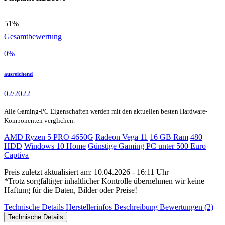
51%
Gesamtbewertung
0
%
ausreichend
02/2022
Alle Gaming-PC Eigenschaften werden mit den aktuellen besten Hardware-
Komponenten verglichen.
AMD Ryzen 5 PRO 4650G
Radeon Vega 11
16 GB Ram
480
HDD
Windows 10 Home
Günstige Gaming PC unter 500 Euro
Captiva
Preis zuletzt aktualisiert am: 10.04.2026 - 16:11 Uhr
*Trotz sorgfältiger inhaltlicher Kontrolle übernehmen wir keine
Haftung für die Daten, Bilder oder Preise!
Technische Details
Herstellerinfos
Beschreibung
Bewertungen (2)
Technische Details