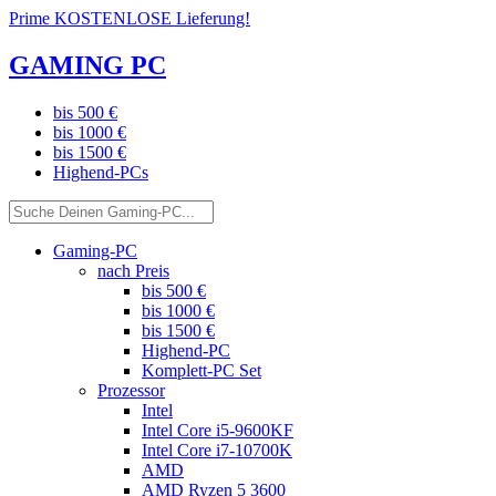
Prime KOSTENLOSE Lieferung!
GAMING PC
bis 500 €
bis 1000 €
bis 1500 €
Highend-PCs
Gaming-PC
nach Preis
bis 500 €
bis 1000 €
bis 1500 €
Highend-PC
Komplett-PC Set
Prozessor
Intel
Intel Core i5-9600KF
Intel Core i7-10700K
AMD
AMD Ryzen 5 3600