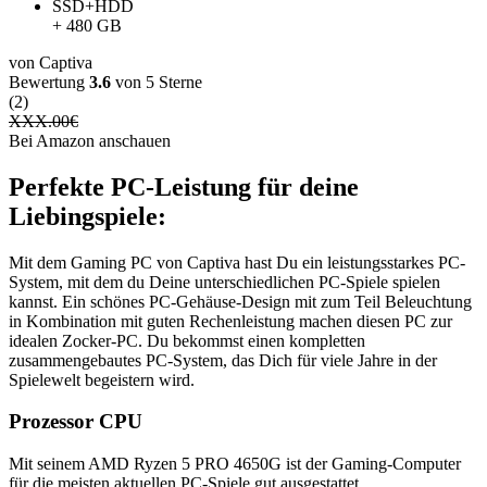
SSD+HDD
+ 480 GB
von Captiva
Bewertung
3.6
von 5 Sterne
(2)
XXX.00
€
Bei Amazon anschauen
Perfekte PC-Leistung für deine
Liebingspiele:
Mit dem Gaming PC von Captiva hast Du ein leistungsstarkes PC-
System, mit dem du Deine unterschiedlichen PC-Spiele spielen
kannst. Ein schönes PC-Gehäuse-Design mit zum Teil Beleuchtung
in Kombination mit guten Rechenleistung machen diesen PC zur
idealen Zocker-PC. Du bekommst einen kompletten
zusammengebautes PC-System, das Dich für viele Jahre in der
Spielewelt begeistern wird.
Prozessor CPU
Mit seinem AMD Ryzen 5 PRO 4650G ist der Gaming-Computer
für die meisten aktuellen PC-Spiele gut ausgestattet.