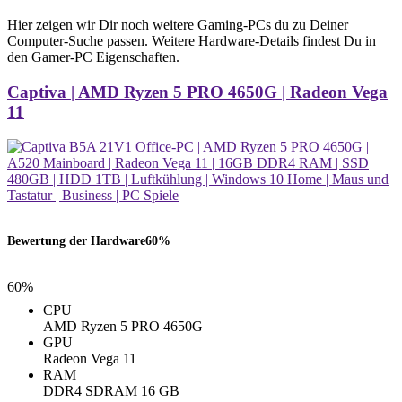
Hier zeigen wir Dir noch weitere Gaming-PCs du zu Deiner
Computer-Suche passen. Weitere Hardware-Details findest Du in
den Gamer-PC Eigenschaften.
Captiva | AMD Ryzen 5 PRO 4650G | Radeon Vega
11
Bewertung der Hardware
60%
60%
CPU
AMD Ryzen 5 PRO 4650G
GPU
Radeon Vega 11
RAM
‎DDR4 SDRAM ‎16 GB