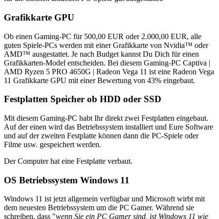
Grafikkarte GPU
Ob einen Gaming-PC für 500,00 EUR oder 2.000,00 EUR, alle
guten Spiele-PCs werden mit einer Grafikkarte von Nvidia™ oder
AMD™ ausgestattet. Je nach Budget kannst Du Dich für einen
Grafikkarten-Model entscheiden. Bei diesem Gaming-PC Captiva |
AMD Ryzen 5 PRO 4650G | Radeon Vega 11 ist eine Radeon Vega
11 Grafikkarte GPU mit einer Bewertung von 43% eingebaut.
Festplatten Speicher ob HDD oder SSD
Mit diesem Gaming-PC habt Ihr direkt zwei Festplatten eingebaut.
Auf der einen wird das Betriebssystem installiert und Eure Software
und auf der zweiten Festplatte können dann die PC-Spiele oder
Filme usw. gespeichert werden.
Der Computer hat eine Festplatte verbaut.
OS Betriebssystem Windows 11
Windows 11 ist jetzt allgemein verfügbar und Microsoft wirbt mit
dem neuesten Betriebssystem um die PC Gamer. Während sie
schreiben, dass "
wenn Sie ein PC Gamer sind, ist Windows 11 wie