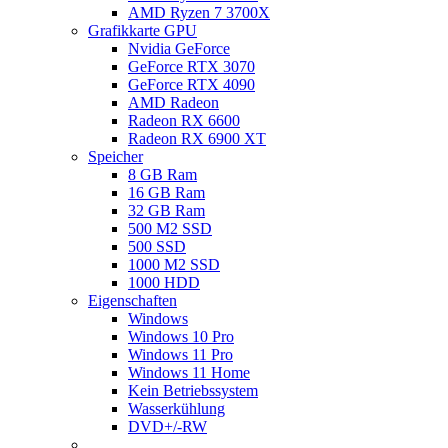
AMD Ryzen 7 3700X
Grafikkarte GPU
Nvidia GeForce
GeForce RTX 3070
GeForce RTX 4090
AMD Radeon
Radeon RX 6600
Radeon RX 6900 XT
Speicher
8 GB Ram
16 GB Ram
32 GB Ram
500 M2 SSD
500 SSD
1000 M2 SSD
1000 HDD
Eigenschaften
Windows
Windows 10 Pro
Windows 11 Pro
Windows 11 Home
Kein Betriebssystem
Wasserkühlung
DVD+/-RW