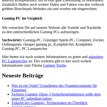
anderen Komponenten, um so eine gute Einordnung zu bekommen.
Zusätzlich fließen noch weitere Daten und Fakten von den weltweit
größten Benchmark-Websites ein und werden mit eingerechnet.
Gaming PC im Vergleich
Wir versuchen Dir auf unserer Website alle Vorteile und Nachteile
zu den unterschiedlichen Gaming PCs aufzuzeigen.
Suchwörter:
Gaming-PC, Günstiger Spiele-PC, Computer, Zocker,
Onlinegamer, cheaper gaming pc, Komplett-Set, Kompletter
Gaming-PC, PC Lautsprecher
Hier bieten wir noch weitere Informationen zu guten und
günstigen
PC-Lautsprecher
an. Des weiteren gibt es hier noch weitere
Informationen zum Thema
Gaming Tische
.
Neueste Beiträge
Was ist ein Qubit? Grundlagen des Quantencomputer für
Einsteiger
Sicheres Gaming: Diese 3 Sicherheitsfunktionen sollte dein
neuer PC unbedingt haben
Zukunft des Gamings: Technologien im Überblick