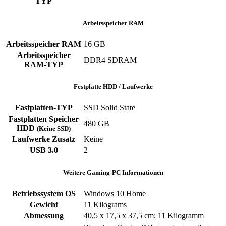
TYP
Arbeitsspeicher RAM
Arbeitsspeicher RAM
‎16 GB
Arbeitsspeicher
‎DDR4 SDRAM
RAM-TYP
Festplatte HDD / Laufwerke
Fastplatten-TYP
‎SSD ‎Solid State
Fastplatten Speicher
480 GB
HDD
(Keine SSD)
Laufwerke Zusatz
‎Keine
USB 3.0
‎2
Weitere Gaming-PC Informationen
Betriebssystem OS
Windows 10 Home
Gewicht
‎11 Kilograms
Abmessung
‎40,5 x 17,5 x 37,5 cm; 11 Kilogramm