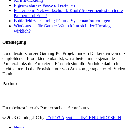
AI Entwicklung
Eigenes starkes Passwort erstellen
Fehler beim Netzwerkschrank-Kauf? So vermeidest du teure
Pannen und Frust!
Battlefield 6 – Gaming PC und Systemanforderungen
Windows 11 für Gamer: Wann lohnt sich der Umstieg
wirklich?
Offenlegung
Du unterstützt unser Gaming-PC Projekt, indem Du bei den von uns
empfohlenen Produkten einkaufst, wir arbeiten mit sogenannte
Partner-Links der Anbietern. Für dich sind die Produkte dadurch
nicht teurer, da die Provision nur von Amazon getragen wird. Vielen
Dank!
Partner
Du möchtest hier als Partner stehen. Schreib uns.
© 2023 Gaming-PC by
TYPO3 Agentur – INGENIUMDESIGN
News