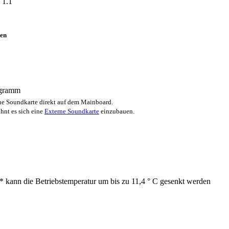
 1.1
en
ogramm
e Soundkarte direkt auf dem Mainboard.
hnt es sich eine
Externe Soundkarte
einzubauen.
* kann die Betriebstemperatur um bis zu 11,4 ° C gesenkt werden