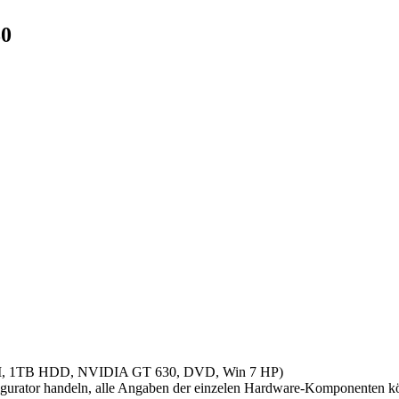
30
AM, 1TB HDD, NVIDIA GT 630, DVD, Win 7 HP)
ator handeln, alle Angaben der einzelen Hardware-Komponenten könn