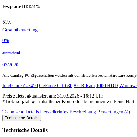
Festplatte HDD
51%
51%
Gesamtbewertung
0
%
ausreichend
07/2020
Alle Gaming-PC Eigenschaften werden mit den aktuellen besten Hardware-Komp
Intel Core i5-3450
GeForce GT 630
8 GB Ram
1000 HDD
Windows
Preis zuletzt aktualisiert am: 31.03.2026 - 16:12 Uhr
*Trotz sorgfältiger inhaltlicher Kontrolle übernehmen wir keine Haftu
Technische Details
Herstellerinfos
Beschreibung
Bewertungen (4)
Technische Details
Technische Details