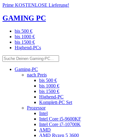
Prime KOSTENLOSE Lieferung!
GAMING PC
bis 500 €
bis 1000 €
bis 1500 €
Highend-PCs
Gaming-PC
nach Preis
bis 500 €
bis 1000 €
bis 1500 €
Highend-PC
Komplett-PC Set
Prozessor
Intel
Intel Core i5-9600KF
Intel Core i7-10700K
AMD
AMD Ryzen 5 3600